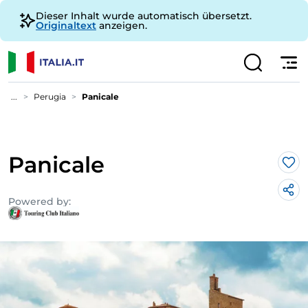
Dieser Inhalt wurde automatisch übersetzt.
Originaltext
anzeigen.
...
Perugia
Panicale
Panicale
Lik
Powered by: