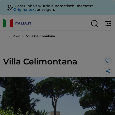
Dieser Inhalt wurde automatisch übersetzt.
Originaltext
anzeigen.
...
Rom
Villa Celimontana
Villa Celimontana
Lik