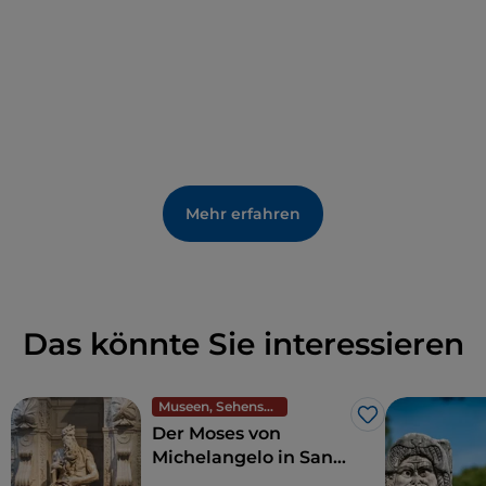
Mehr erfahren
Das könnte Sie interessieren
Museen, Sehenswürdigkeiten und Denkmäler
Like
Der Moses von
Michelangelo in San
Pietro in Vincoli