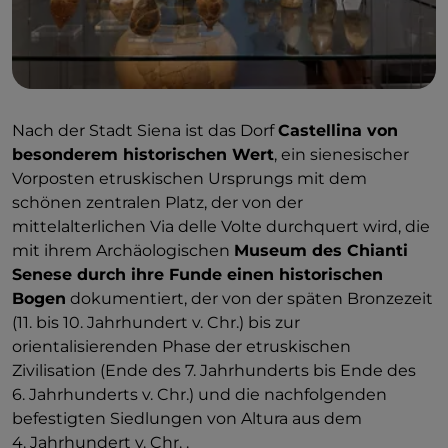
Nach der Stadt Siena ist das Dorf
Castellina von
besonderem historischen Wert
, ein sienesischer
Vorposten etruskischen Ursprungs mit dem
schönen zentralen Platz, der von der
mittelalterlichen Via delle Volte durchquert wird, die
mit ihrem Archäologischen
Museum des Chianti
Senese durch ihre Funde einen historischen
Bogen
dokumentiert, der von der späten Bronzezeit
(11. bis 10. Jahrhundert v. Chr.) bis zur
orientalisierenden Phase der etruskischen
Zivilisation (Ende des 7. Jahrhunderts bis Ende des
6. Jahrhunderts v. Chr.) und die nachfolgenden
befestigten Siedlungen von Altura aus dem
4. Jahrhundert v. Chr. .