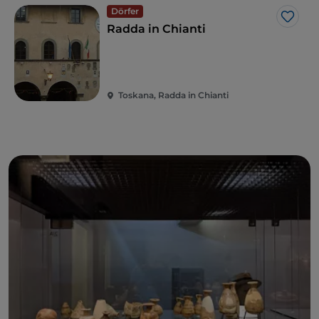
Dörfer
Like
Radda in Chianti
Toskana, Radda in Chianti