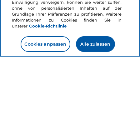
Einwilligung verweigern, können Sie weiter surfen,
ohne von personalisierten Inhalten auf der
Grundlage Ihrer Präferenzen zu profitieren. Weitere
Informationen zu Cookies finden Sie in
unserer
Cookie-Richtlinie
Cookies anpassen
Alle zulassen
Informationen über die Seite
Nützliche Links
Login
Bleiben wir in Kontakt