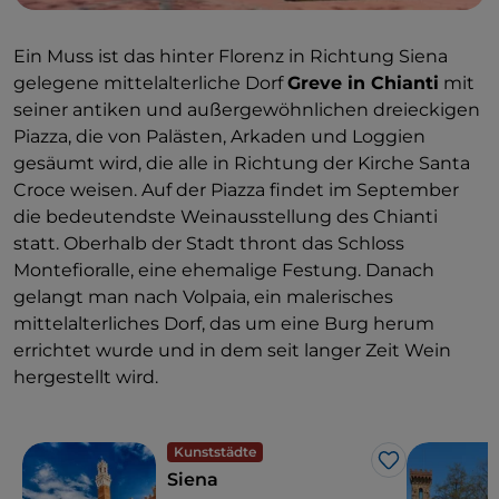
Ein Muss ist das hinter Florenz in Richtung Siena
gelegene mittelalterliche Dorf
Greve in Chianti
mit
seiner antiken und außergewöhnlichen dreieckigen
Piazza, die von Palästen, Arkaden und Loggien
gesäumt wird, die alle in Richtung der Kirche Santa
Croce weisen. Auf der Piazza findet im September
die bedeutendste Weinausstellung des Chianti
statt. Oberhalb der Stadt thront das Schloss
Montefioralle, eine ehemalige Festung. Danach
gelangt man nach Volpaia, ein malerisches
mittelalterliches Dorf, das um eine Burg herum
errichtet wurde und in dem seit langer Zeit Wein
hergestellt wird.
Kunststädte
Like
Siena