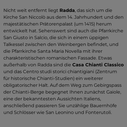
Nicht weit entfernt liegt
Radda
, das sich um die
Kirche San Niccolò aus dem 14. Jahrhundert und den
majestätischen Prätorenpalast (um 1415) herum
entwickelt hat. Sehenswert sind auch die Pfarrkirche
San Giusto in Salcio, die sich in einem üppigen
Talkessel zwischen den Weinbergen befindet, und
die Pfarrkirche Santa Maria Novella mit ihrer
charakteristischen romanischen Fassade. Etwas
außerhalb von Radda sind die
Casa Chianti Classico
und das Centro studi storici chiantigiani (Zentrum
für historische Chianti-Studien) ein weiterer
obligatorischer Halt. Auf dem Weg zum Gebirgspass
der Chianti-Berge begegnet Ihnen zunächst Gaiole,
eine der bekanntesten Aussichten Italiens,
anschließend passieren Sie unzählige Bauernhöfe
und Schlösser wie San Leonino und Fonterutoli.