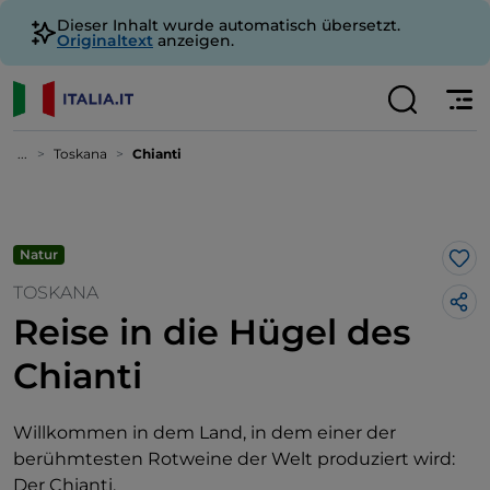
Dieser Inhalt wurde automatisch übersetzt.
Originaltext
anzeigen.
...
Toskana
Chianti
Natur
Lik
TOSKANA
Reise in die Hügel des
Chianti
Willkommen in dem Land, in dem einer der
berühmtesten Rotweine der Welt produziert wird:
Der Chianti.