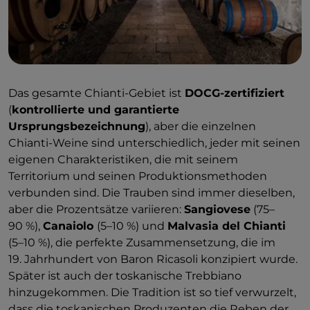
Das gesamte Chianti-Gebiet ist
DOCG-zertifiziert
(
kontrollierte und garantierte
Ursprungsbezeichnung
), aber die einzelnen
Chianti-Weine sind unterschiedlich, jeder mit seinen
eigenen Charakteristiken, die mit seinem
Territorium und seinen Produktionsmethoden
verbunden sind. Die Trauben sind immer dieselben,
aber die Prozentsätze variieren:
Sangiovese
(75–
90 %),
Canaiolo
(5–10 %) und
Malvasia del Chianti
(5–10 %), die perfekte Zusammensetzung, die im
19. Jahrhundert von Baron Ricasoli konzipiert wurde.
Später ist auch der toskanische Trebbiano
hinzugekommen. Die Tradition ist so tief verwurzelt,
dass die toskanischen Produzenten die Reben der