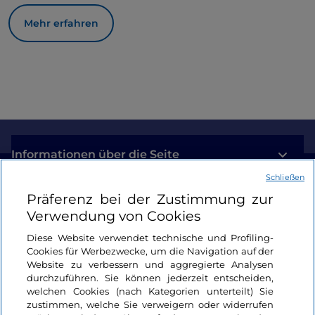
Mehr erfahren
Informationen über die Seite
Schließen
Nützliche Links
Präferenz bei der Zustimmung zur
Verwendung von Cookies
Login
Diese Website verwendet technische und Profiling-
Cookies für Werbezwecke, um die Navigation auf der
Bleiben wir in Kontakt
Website zu verbessern und aggregierte Analysen
durchzuführen. Sie können jederzeit entscheiden,
welchen Cookies (nach Kategorien unterteilt) Sie
zustimmen, welche Sie verweigern oder widerrufen