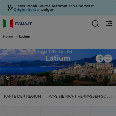
Dieser Inhalt wurde automatisch übersetzt.
Originaltext
anzeigen.
Home
Latium
MITTELITALIEN
Latium
Lik
KARTE DER REGION
WAS SIE NICHT VERPASSEN SOLLTE