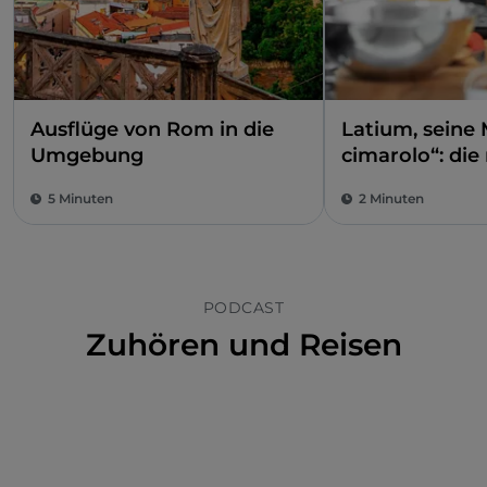
Ausflüge von Rom in die
Latium, seine 
Umgebung
cimarolo“: die
Artischocke I
5 Minuten
2 Minuten
PODCAST
Zuhören und Reisen