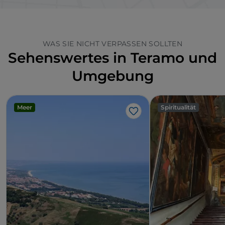
WAS SIE NICHT VERPASSEN SOLLTEN
Sehenswertes in Teramo und
Umgebung
Meer
Spiritualität
Like