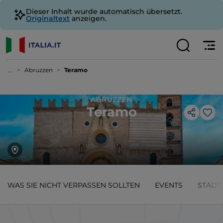
Dieser Inhalt wurde automatisch übersetzt.
Originaltext
anzeigen.
...
Abruzzen
Teramo
ABRUZZEN
Teramo
Lik
WAS SIE NICHT VERPASSEN SOLLTEN
EVENTS
STADT