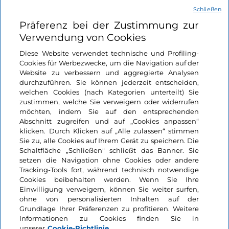
Schließen
Nützliche Links
Präferenz bei der Zustimmung zur
Verwendung von Cookies
Login
Diese Website verwendet technische und Profiling-
Cookies für Werbezwecke, um die Navigation auf der
Bleiben wir in Kontakt
Website zu verbessern und aggregierte Analysen
durchzuführen. Sie können jederzeit entscheiden,
welchen Cookies (nach Kategorien unterteilt) Sie
zustimmen, welche Sie verweigern oder widerrufen
möchten, indem Sie auf den entsprechenden
Abschnitt zugreifen und auf „Cookies anpassen“
klicken. Durch Klicken auf „Alle zulassen“ stimmen
Sie zu, alle Cookies auf Ihrem Gerät zu speichern. Die
Schaltfläche „Schließen“ schließt das Banner. Sie
setzen die Navigation ohne Cookies oder andere
Tracking-Tools fort, während technisch notwendige
Cookies beibehalten werden. Wenn Sie Ihre
Einwilligung verweigern, können Sie weiter surfen,
ohne von personalisierten Inhalten auf der
Grundlage Ihrer Präferenzen zu profitieren. Weitere
Informationen zu Cookies finden Sie in
unserer
Cookie-Richtlinie