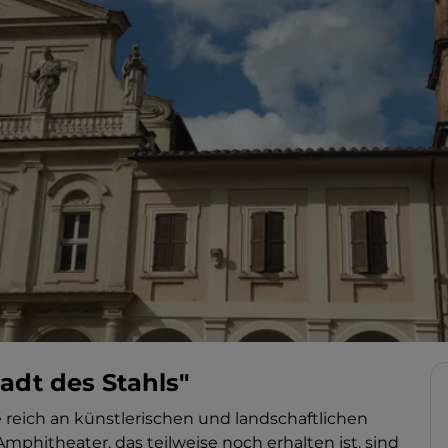
adt des Stahls"
ie reich an künstlerischen und landschaftlichen
phitheater, das teilweise noch erhalten ist, sind