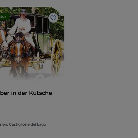
tur
Like
ber in der Kutsche
ien, Castiglione del Lago