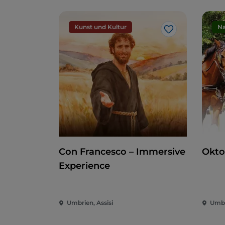
Kunst und Kultur
Na
Like
Con Francesco – Immersive
Okto
Experience
Umbrien, Assisi
Umbr