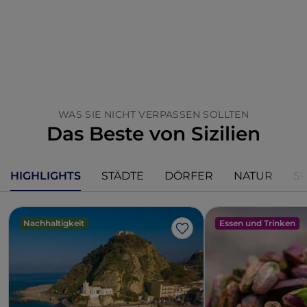
WAS SIE NICHT VERPASSEN SOLLTEN
Das Beste von Sizilien
HIGHLIGHTS
STÄDTE
DÖRFER
NATUR
S
Nachhaltigkeit
Essen und Trinken
Like