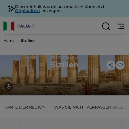
Dieser Inhalt wurde automatisch übersetzt.
Originaltext
anzeigen.
Home
Sizilien
SÜDITALIEN
Sizilien
Lik
KARTE DER REGION
WAS SIE NICHT VERPASSEN SOLLTE