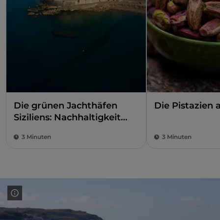
Die grünen Jachthäfen
Die Pistazien 
Siziliens: Nachhaltigkeit
mit der Blauen Flagge
3 Minuten
3 Minuten