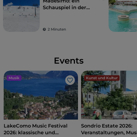
Madesimo: ein
Schauspiel in der
verschneiten Natur
2 Minuten
Events
Musik
Kunst und Kultur
Like
LakeComo Music Festival
Sondrio Estate 2026:
2026: klassische und
Veranstaltungen, Musi