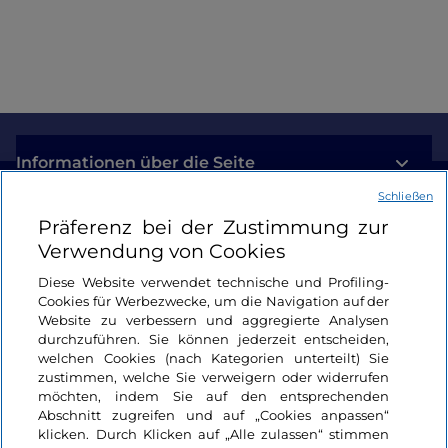
Engagement
Informationen über die Seite
Schließen
Nützliche Links
Präferenz bei der Zustimmung zur
Verwendung von Cookies
Login
Diese Website verwendet technische und Profiling-
Cookies für Werbezwecke, um die Navigation auf der
Bleiben wir in Kontakt
Website zu verbessern und aggregierte Analysen
durchzuführen. Sie können jederzeit entscheiden,
welchen Cookies (nach Kategorien unterteilt) Sie
zustimmen, welche Sie verweigern oder widerrufen
möchten, indem Sie auf den entsprechenden
Abschnitt zugreifen und auf „Cookies anpassen“
klicken. Durch Klicken auf „Alle zulassen“ stimmen