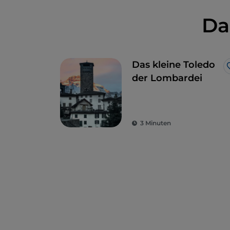
Da
Das kleine Toledo
der Lombardei
3 Minuten