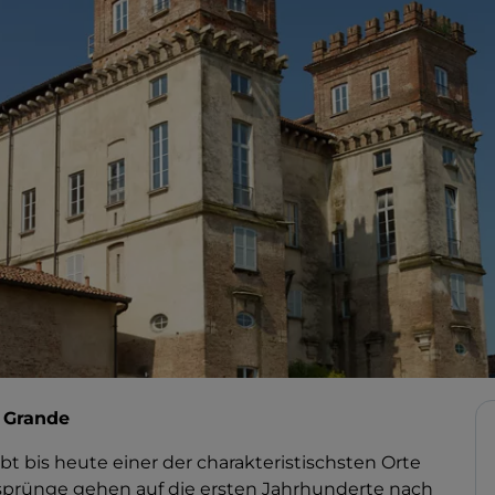
o Grande
ibt bis heute einer der charakteristischsten Orte
rsprünge gehen auf die ersten Jahrhunderte nach