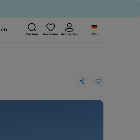
nen
DE
Suchen
Favoriten
Anmelden
Like