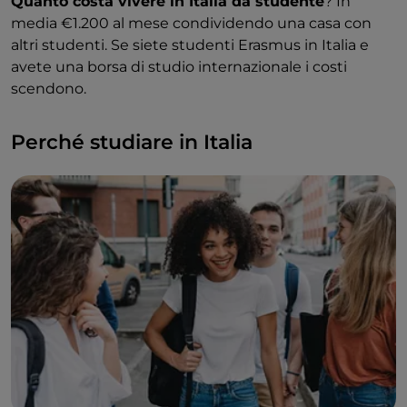
Quanto costa vivere in Italia da studente
? In
media €1.200 al mese condividendo una casa con
altri studenti. Se siete studenti Erasmus in Italia e
avete una borsa di studio internazionale i costi
scendono.
Perché studiare in Italia