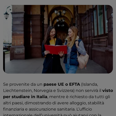
Se provenite da un
paese UE o EFTA
(Islanda,
Liechtenstein, Norvegia e Svizzera) non servirà il
visto
per studiare in Italia
, mentre è richiesto da tutti gli
altri paesi, dimostrando di avere alloggio, stabilità
finanziaria e assicurazione sanitaria. L’ufficio
internazionale dell’università può aiutarvi con la