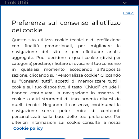
Link Utili
Chiudi
Login
Preferenza sul consenso all'utilizzo
dei cookie
Restiamo in contatto
Questo sito utilizza cookie tecnici e di profilazione
con finalità promozionali, per migliorare la
navigazione del sito e per effettuare analisi
aggregate. Puoi decidere a quali cookie (divisi per
categoria) prestare, rifiutare o revocare il tuo consenso
in qualsiasi momento accedendo all'apposita
sezione, cliccando su "Personalizza cookie". Cliccando
su “Consenti tutti”, accetti di memorizzare tutti i
cookie sul tuo dispositivo. Il tasto “Chiudi” chiude il
banner, continuerai la navigazione in assenza di
cookie o altri strumenti di tracciamento diversi da
quelli tecnici. Negando il consenso, continuerai la
navigazione senza poter fruire di contenuti
personalizzati sulla base delle tue preferenze. Per
ulteriori informazioni sui cookie consulta la nostra
Cookie policy