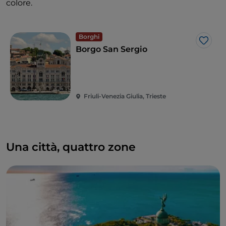
colore.
Borghi
Like
Borgo San Sergio
Friuli-Venezia Giulia, Trieste
Una città, quattro zone