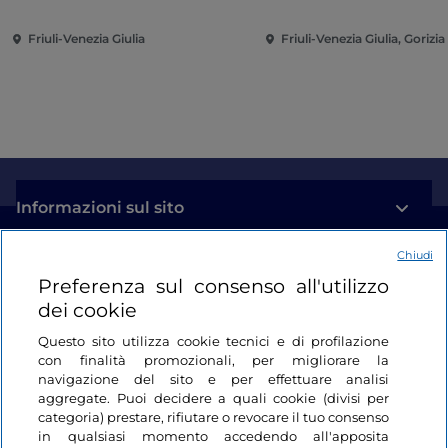
Friuli-Venezia Giulia
Friuli-Venezia Giulia, Gorizia
Informazioni sul sito
Chiudi
Link Utili
Preferenza sul consenso all'utilizzo
dei cookie
Login
Questo sito utilizza cookie tecnici e di profilazione
con finalità promozionali, per migliorare la
Restiamo in contatto
navigazione del sito e per effettuare analisi
aggregate. Puoi decidere a quali cookie (divisi per
categoria) prestare, rifiutare o revocare il tuo consenso
in qualsiasi momento accedendo all'apposita