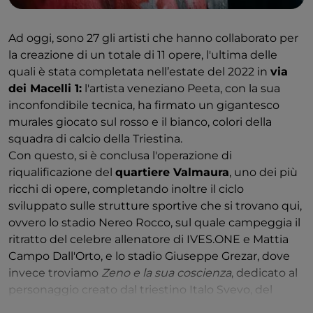
Ad oggi, sono 27 gli artisti che hanno collaborato per
la creazione di un totale di 11 opere, l'ultima delle
quali è stata completata nell’estate del 2022 in
via
dei Macelli 1:
l'artista veneziano Peeta, con la sua
inconfondibile tecnica, ha firmato un gigantesco
murales giocato sul rosso e il bianco, colori della
squadra di calcio della Triestina.
Con questo, si è conclusa l'operazione di
riqualificazione del
quartiere Valmaura
, uno dei più
ricchi di opere, completando inoltre il ciclo
sviluppato sulle strutture sportive che si trovano qui,
ovvero lo stadio Nereo Rocco, sul quale campeggia il
ritratto del celebre allenatore di IVES.ONE e Mattia
Campo Dall'Orto, e lo stadio Giuseppe Grezar, dove
invece troviamo
Zeno e la sua coscienza
, dedicato al
personaggio creato dal triestino Italo Svevo, del
collettivo Cadmio.