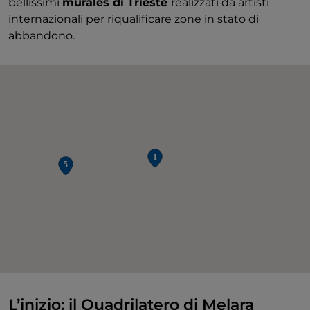
bellissimi
murales di Trieste
realizzati da artisti
internazionali per riqualificare zone in stato di
abbandono.
L’inizio: il Quadrilatero di Melara