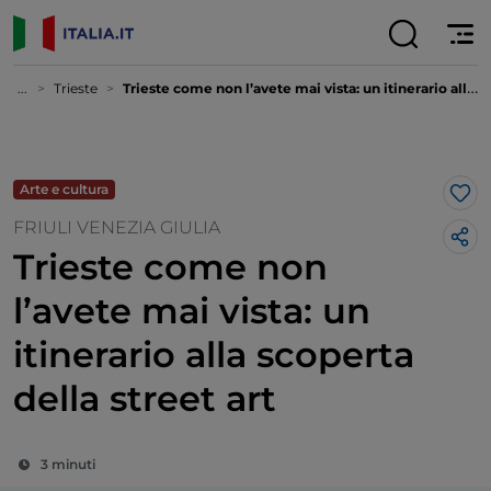
...
Trieste
Trieste come non l’avete mai vista: un itinerario alla scoperta della street art
Arte e cultura
Lik
FRIULI VENEZIA GIULIA
Trieste come non
l’avete mai vista: un
itinerario alla scoperta
della street art
3 minuti