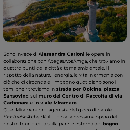
Sono invece di
Alessandra Carloni
le opere in
collaborazione con AcegasApsAmga, che troviamo in
quattro punti della città a tema ambientale. Il
rispetto della natura, l’energia, la vita in armonia con
ciò che ci circonda e l’impegno quotidiano sono i
temi che ritroviamo in
strada per Opicina, piazza
Sansovino
, sul
muro del Centro di Raccolta di via
Carbonara
e
in viale Miramare
.
Quel Miramare protagonista del gioco di parole
SEEtheSEA
che dà il titolo alla prossima opera del
nostro tour, creata sulla parete esterna del
bagno