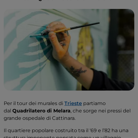
Per il tour dei murales di
Trieste
partiamo
dal
Quadrilatero di Melara
, che sorge nei pressi del
grande ospedale di Cattinara.
Il quartiere popolare costruito tra il ‘69 e l’82 ha una
struttura imponente pensata come un villaggio