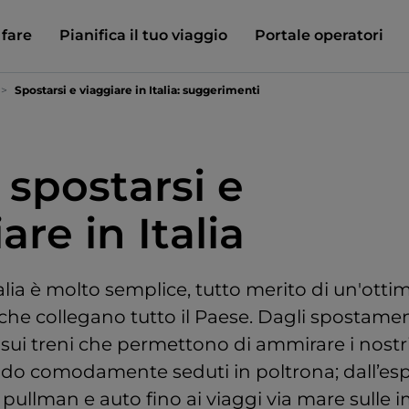
 fare
Pianifica il tuo viaggio
Portale operatori
Spostarsi e viaggiare in Italia: suggerimenti
spostarsi e
are in Italia
talia è molto semplice, tutto merito di un'ottim
 che collegano tutto il Paese. Dagli spostament
i sui treni che permettono di ammirare i nostr
do comodamente seduti in poltrona; dall’es
 pullman e auto fino ai viaggi via mare sulle 