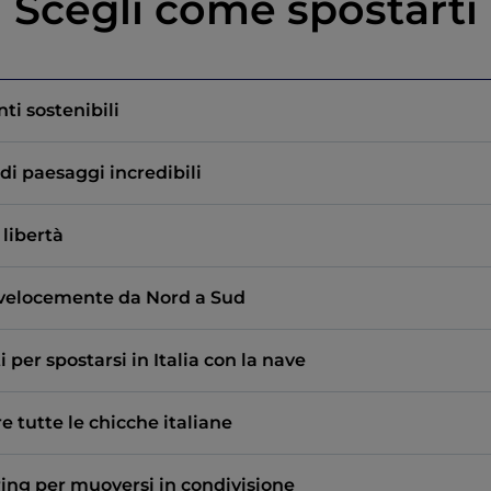
Scegli come spostarti
ti sostenibili
di paesaggi incredibili
 libertà
i velocemente da Nord a Sud
i per spostarsi in Italia con la nave
re tutte le chicche italiane
ring per muoversi in condivisione