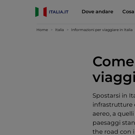
Dove andare
Cosa
Home
Italia
Informazioni per viaggiare in Italia
Come 
viaggi
Spostarsi in I
infrastrutture
aereo, a quell
paesaggi stan
the road con i