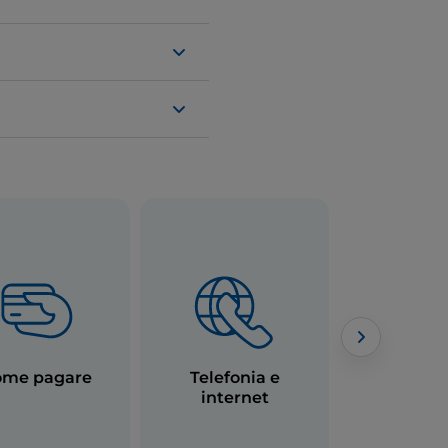
me pagare
Telefonia e
Emerg
internet