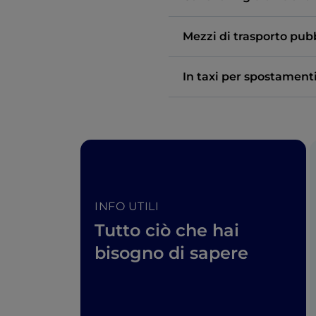
Mezzi di trasporto pubb
In taxi per spostament
INFO UTILI
Tutto ciò che hai
bisogno di sapere