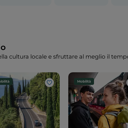
io
lla cultura locale e sfruttare al meglio il tem
bilità
Mobilità
Like