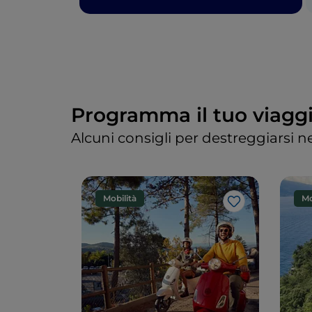
Programma il tuo viagg
Alcuni consigli per destreggiarsi ne
Mobilità
Mo
Like