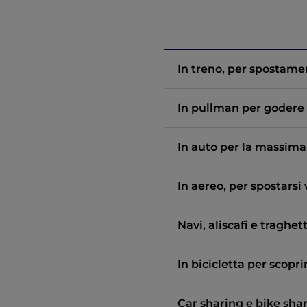
In treno, per spostamen
In pullman per godere 
In auto per la massima
In aereo, per spostars
Navi, aliscafi e traghett
In bicicletta per scopri
Car sharing e bike sha