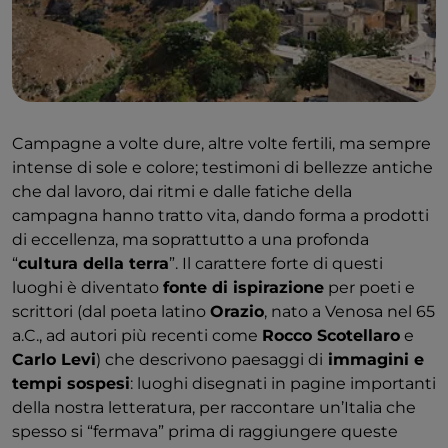
Campagne a volte dure, altre volte fertili, ma sempre
intense di sole e colore; testimoni di bellezze antiche
che dal lavoro, dai ritmi e dalle fatiche della
campagna hanno tratto vita, dando forma a prodotti
di eccellenza, ma soprattutto a una profonda
“
cultura della terra
”. Il carattere forte di questi
luoghi è diventato
fonte di ispirazione
per poeti e
scrittori (dal poeta latino
Orazio
, nato a Venosa nel 65
a.C., ad autori più recenti come
Rocco Scotellaro
e
Carlo Levi
) che descrivono paesaggi di
immagini e
tempi sospesi
: luoghi disegnati in pagine importanti
della nostra letteratura, per raccontare un’Italia che
spesso si “fermava” prima di raggiungere queste