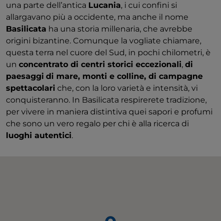
una parte dell’antica
Lucania
, i cui confini si
allargavano più a occidente, ma anche il nome
Basilicata
ha una storia millenaria, che avrebbe
origini bizantine. Comunque la vogliate chiamare,
questa terra nel cuore del Sud, in pochi chilometri, è
un
concentrato di centri storici eccezionali
,
di
paesaggi
di mare, monti e colline, di campagne
spettacolari
che, con la loro varietà e intensità, vi
conquisteranno. In Basilicata respirerete tradizione,
per vivere in maniera distintiva quei sapori e profumi
che sono un vero regalo per chi è alla ricerca di
luoghi autentici
.