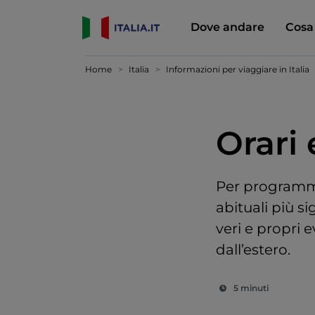
Dove andare
Cosa
Home
Italia
Informazioni per viaggiare in Italia
Orari 
Per programmar
abituali più sig
veri e propri 
dall’estero.
5 minuti