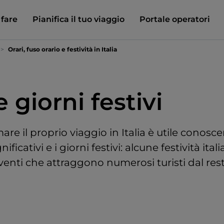
 fare
Pianifica il tuo viaggio
Portale operatori
Orari, fuso orario e festività in Italia
e giorni festivi
e il proprio viaggio in Italia è utile conoscer
nificativi e i giorni festivi: alcune festività ita
eventi che attraggono numerosi turisti dal res