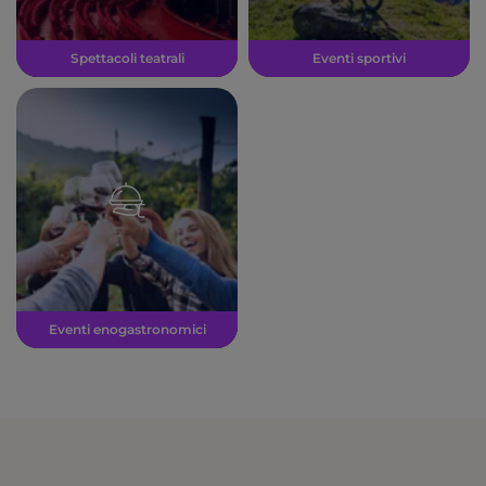
Spettacoli teatrali
Eventi sportivi
Eventi enogastronomici