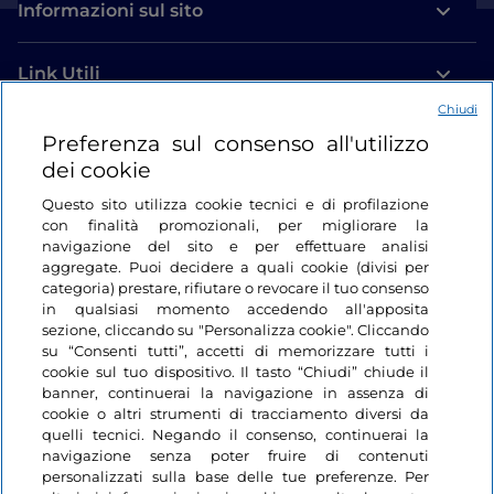
Informazioni sul sito
Link Utili
Chiudi
Login
Preferenza sul consenso all'utilizzo
dei cookie
Restiamo in contatto
Questo sito utilizza cookie tecnici e di profilazione
con finalità promozionali, per migliorare la
navigazione del sito e per effettuare analisi
aggregate. Puoi decidere a quali cookie (divisi per
categoria) prestare, rifiutare o revocare il tuo consenso
in qualsiasi momento accedendo all'apposita
sezione, cliccando su "Personalizza cookie". Cliccando
su “Consenti tutti”, accetti di memorizzare tutti i
cookie sul tuo dispositivo. Il tasto “Chiudi” chiude il
banner, continuerai la navigazione in assenza di
cookie o altri strumenti di tracciamento diversi da
quelli tecnici. Negando il consenso, continuerai la
navigazione senza poter fruire di contenuti
personalizzati sulla base delle tue preferenze. Per