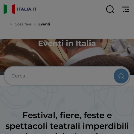
...
Cosa fare
Eventi
Eventi in Italia
Festival, fiere, feste e
spettacoli teatrali imperdibili