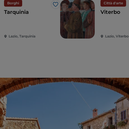
Borghi
Città d'arte
Like
Tarquinia
Viterbo
Lazio, Tarquinia
Lazio, Viterbo