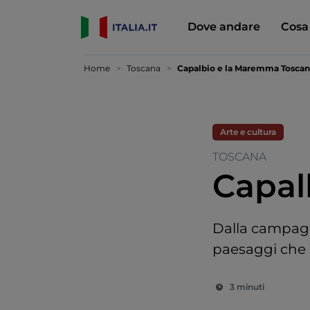
Dove andare
Cosa
Home
Toscana
Capalbio e la Maremma Tosca
Arte e cultura
TOSCANA
Capal
Dalla campagna
paesaggi che i
3 minuti