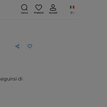
IT
Cerca
Preferiti
Accedi
Like
eguirsi di