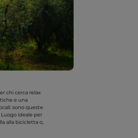
r chi cerca relax
ntiche e una
locali: sono queste
. Luogo ideale per
a alla bicicletta o,