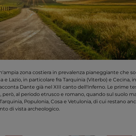
n'ampia zona costiera in prevalenza pianeggiante che so
a e Lazio, in particolare fra Tarquinia (Viterbo) e Cecina, i
racconta Dante già nel XIII canto dell'Inferno. Le prime 
no, però, al periodo etrusco e romano, quando sul suol
i Tarquinia, Populonia, Cosa e Vetulonia, di cui restano an
nto di vista archeologico.