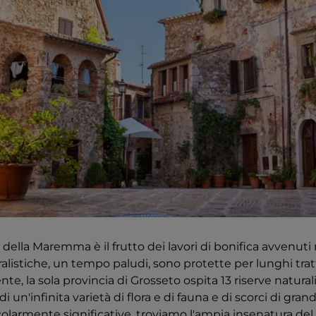
 della Maremma è il frutto dei lavori di bonifica avvenuti 
alistiche, un tempo paludi, sono protette per lunghi trat
te, la sola provincia di Grosseto ospita 13 riserve naturali,
i un'infinita varietà di flora e di fauna e di scorci di gra
colarmente significative, troviamo l'ampia insenatura del