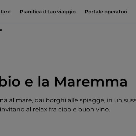
 fare
Pianifica il tuo viaggio
Portale operatori
na
bio e la Maremma
 al mare, dai borghi alle spiagge, in un suss
nvitano al relax fra cibo e buon vino.