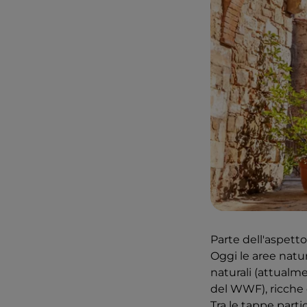
Parte dell'aspetto
Oggi le aree natur
naturali (attualmen
del WWF), ricche d
Tra le tappe parti