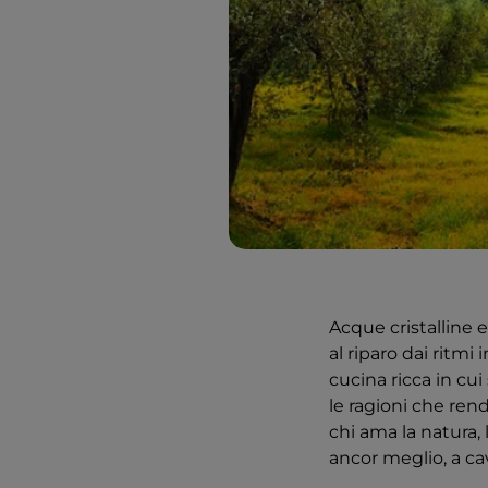
Acque cristalline 
al riparo dai ritmi
cucina ricca in cu
le ragioni che rend
chi ama la natura, 
ancor meglio, a cav