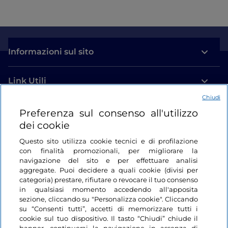
Informazioni sul sito
Link Utili
Chiudi
Login
Preferenza sul consenso all'utilizzo
dei cookie
Restiamo in contatto
Questo sito utilizza cookie tecnici e di profilazione
con finalità promozionali, per migliorare la
navigazione del sito e per effettuare analisi
aggregate. Puoi decidere a quali cookie (divisi per
categoria) prestare, rifiutare o revocare il tuo consenso
in qualsiasi momento accedendo all'apposita
sezione, cliccando su "Personalizza cookie". Cliccando
su “Consenti tutti”, accetti di memorizzare tutti i
cookie sul tuo dispositivo. Il tasto “Chiudi” chiude il