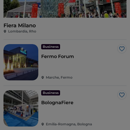
Fiera Milano
Lombardia, Rho
Business
Lik
Fermo Forum
Marche, Fermo
Business
Lik
BolognaFiere
Emilia-Romagna, Bologna