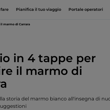
 fare
Pianifica il tuo viaggio
Portale operatori
 il marmo di Carrara
io in 4 tappe per
ire il marmo di
ra
lla storia del marmo bianco all'insegna di nu
suggestioni