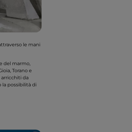
 attraverso le mani
ne del marmo,
Gioia, Torano e
arricchiti da
la possibilità di