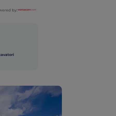
wered by:
 cavatori