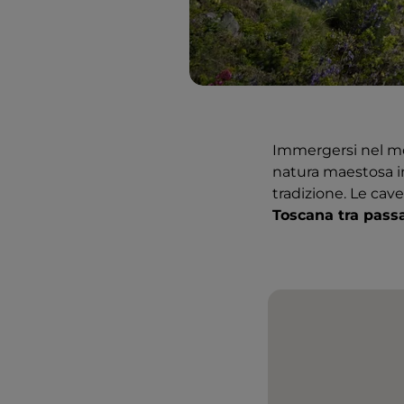
Immergersi nel m
natura maestosa in
tradizione. Le cave,
Toscana tra passa