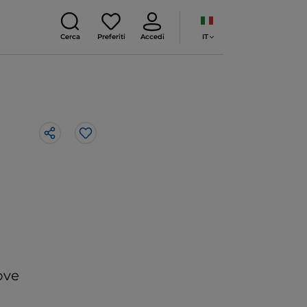
IT
Cerca
Preferiti
Accedi
Like
ove