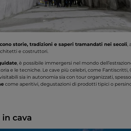
ono storie, tradizioni e saperi tramandati nei secoli
,
architetti e costruttori.
guidate
, è possibile immergersi nel mondo dell’estrazio
ria e le tecniche. Le cave più celebri, come Fantiscritti, 
sitabili sia in autonomia sia con tour organizzati, spesso 
he
come aperitivi, degustazioni di prodotti tipici o persino 
 in cava