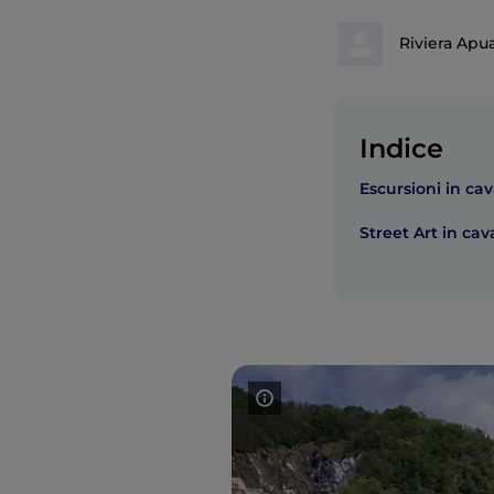
Riviera Apu
Indice
Escursioni in ca
Street Art in cav