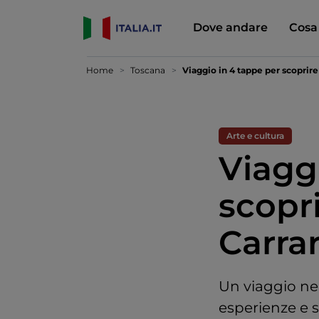
Dove andare
Cosa
Home
Toscana
Viaggio in 4 tappe per scoprire
Arte e cultura
Viagg
scopr
Carra
Un viaggio ne
esperienze e 