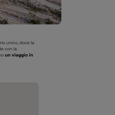
rio unico, dove la
de con la
ono
un viaggio in