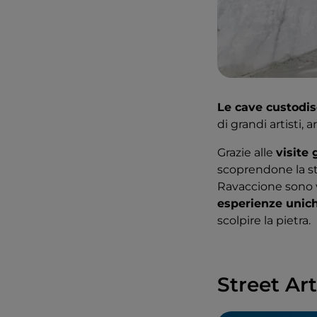
Le cave custodisc
di grandi artisti, 
Grazie alle
visite 
scoprendone la sto
Ravaccione sono vi
esperienze unic
scolpire la pietra.
Street Art