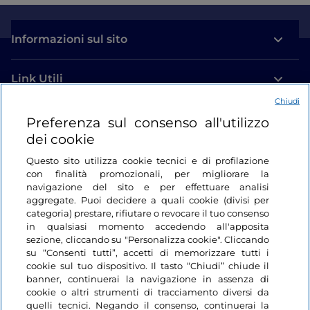
Informazioni sul sito
Link Utili
Chiudi
Login
Preferenza sul consenso all'utilizzo
dei cookie
Restiamo in contatto
Questo sito utilizza cookie tecnici e di profilazione
con finalità promozionali, per migliorare la
navigazione del sito e per effettuare analisi
aggregate. Puoi decidere a quali cookie (divisi per
categoria) prestare, rifiutare o revocare il tuo consenso
in qualsiasi momento accedendo all'apposita
sezione, cliccando su "Personalizza cookie". Cliccando
su “Consenti tutti”, accetti di memorizzare tutti i
cookie sul tuo dispositivo. Il tasto “Chiudi” chiude il
banner, continuerai la navigazione in assenza di
cookie o altri strumenti di tracciamento diversi da
quelli tecnici. Negando il consenso, continuerai la