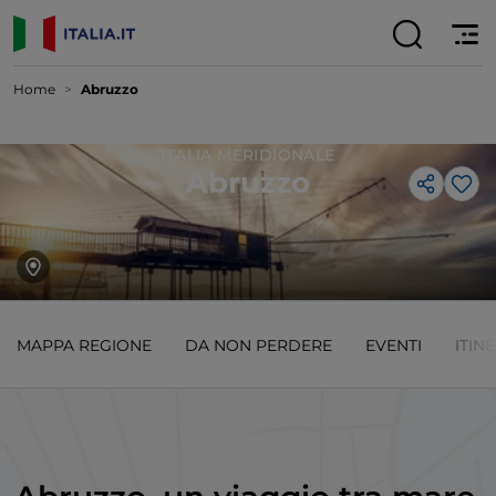
Home
Abruzzo
ITALIA MERIDIONALE
Abruzzo
Lik
MAPPA REGIONE
DA NON PERDERE
EVENTI
ITIN