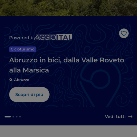
Like
Powered by
Cicloturismo
Abruzzo in bici, dalla Valle Roveto
alla Marsica
Abruzzo
Scopri di più
Vedi tutti