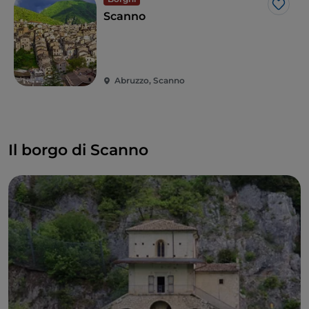
Like
Scanno
Abruzzo, Scanno
Il borgo di Scanno