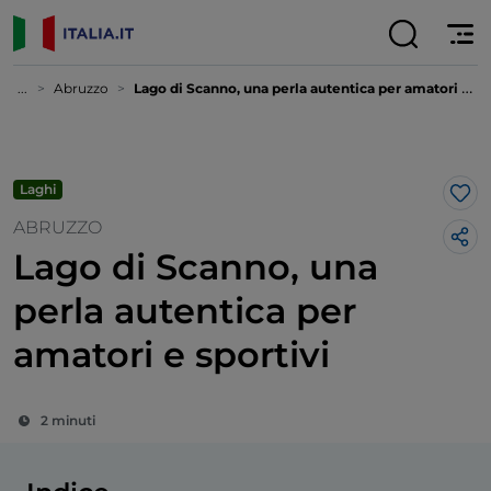
...
Abruzzo
Lago di Scanno, una perla autentica per amatori e sportivi
Laghi
Lik
ABRUZZO
Lago di Scanno, una
perla autentica per
amatori e sportivi
2 minuti