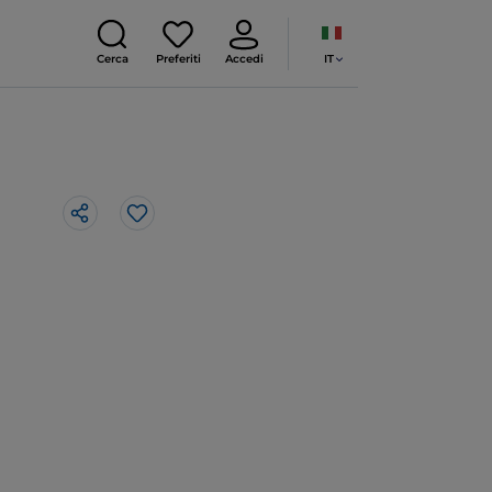
IT
Cerca
Preferiti
Accedi
Like