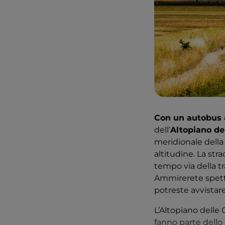
Con un autobus
dell’
Altopiano de
meridionale della 
altitudine. La str
tempo via della tr
Ammirerete spetta
potreste avvistare
L’Altopiano delle
fanno parte dello 