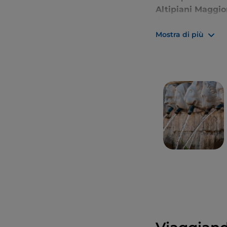
Altipiani Maggior
il panorama che v
Mostra di più