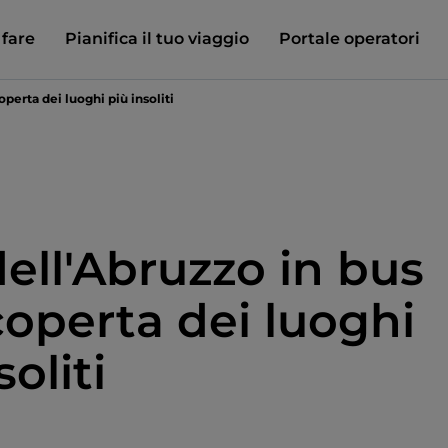
 fare
Pianifica il tuo viaggio
Portale operatori
operta dei luoghi più insoliti
dell'Abruzzo in bus
coperta dei luoghi
soliti