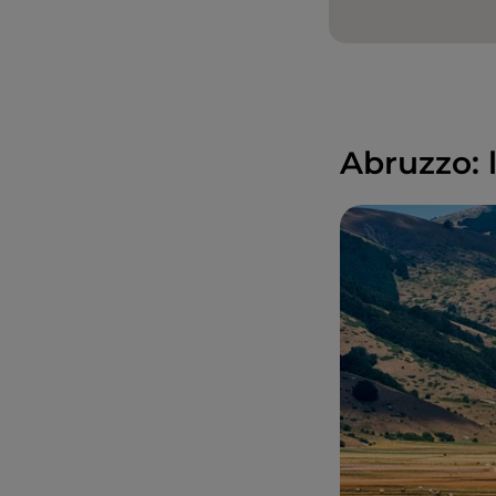
Abruzzo: l