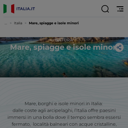
...
Italia
Mare, spiagge e isole minori
NATURA
Mare, spiagge e isole minori
Mare, borghi e isole minori in Italia:
dalle coste agli arcipelaghi, l’Italia offre paesini
immersi in una bolla dove il tempo sembra essersi
fermato, località balneari con acque cristalline,