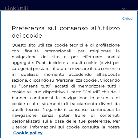
Link Utili
Chiudi
Login
Preferenza sul consenso all'utilizzo
dei cookie
Restiamo in contatto
Questo sito utilizza cookie tecnici e di profilazione
con finalità promozionali, per migliorare la
navigazione del sito e per effettuare analisi
aggregate. Puoi decidere a quali cookie (divisi per
categoria) prestare, rifiutare o revocare il tuo consenso
in qualsiasi momento accedendo all'apposita
sezione, cliccando su "Personalizza cookie". Cliccando
su “Consenti tutti”, accetti di memorizzare tutti i
cookie sul tuo dispositivo. Il tasto “Chiudi” chiude il
banner, continuerai la navigazione in assenza di
cookie o altri strumenti di tracciamento diversi da
quelli tecnici. Negando il consenso, continuerai la
navigazione senza poter fruire di contenuti
personalizzati sulla base delle tue preferenze. Per
ulteriori informazioni sui cookie consulta la nostra
Cookie policy