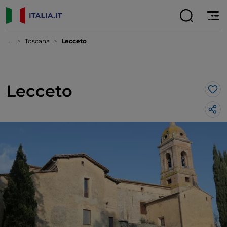
...
Toscana
Lecceto
Lecceto
Lik