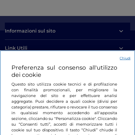
Informazioni sul sito
Link Utili
Chiudi
Login
Preferenza sul consenso all'utilizzo
dei cookie
Restiamo in contatto
Questo sito utilizza cookie tecnici e di profilazione
con finalità promozionali, per migliorare la
navigazione del sito e per effettuare analisi
aggregate. Puoi decidere a quali cookie (divisi per
categoria) prestare, rifiutare o revocare il tuo consenso
in qualsiasi momento accedendo all'apposita
sezione, cliccando su "Personalizza cookie". Cliccando
su “Consenti tutti”, accetti di memorizzare tutti i
cookie sul tuo dispositivo. Il tasto “Chiudi” chiude il