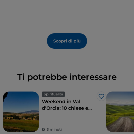
Scopri di più
Ti potrebbe interessare
Spiritualità
Like
Weekend in Val
d'Orcia: 10 chiese e
monasteri imperdibili
3 minuti