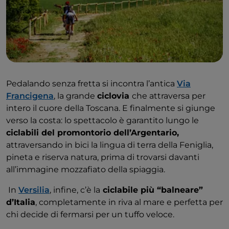
Pedalando senza fretta si incontra l’antica
Via
Francigena
, la grande
ciclovia
che attraversa per
intero il cuore della Toscana. E finalmente si giunge
verso la costa: lo spettacolo è garantito lungo le
ciclabili del promontorio dell’Argentario,
attraversando in bici la lingua di terra della Feniglia,
pineta e riserva natura, prima di trovarsi davanti
all’immagine mozzafiato della spiaggia.
In
Versilia
, infine, c’è la
ciclabile più “balneare”
d’Italia
, completamente in riva al mare e perfetta per
chi decide di fermarsi per un tuffo veloce.