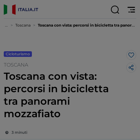
...
Toscana
Toscana con vista: percorsi in bicicletta tra panorami mozzafiato
Cicloturismo
Lik
TOSCANA
Toscana con vista:
percorsi in bicicletta
tra panorami
mozzafiato
3 minuti