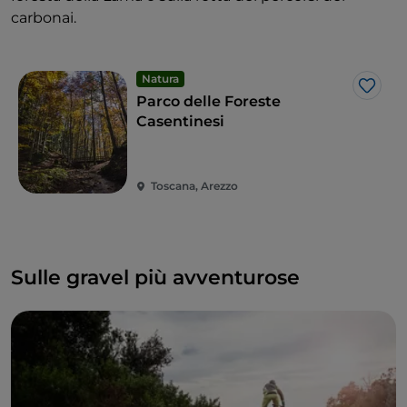
carbonai.
Natura
Like
Parco delle Foreste
Casentinesi
Toscana, Arezzo
Sulle gravel più avventurose