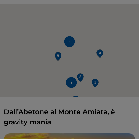
2
3
Dall’Abetone al Monte Amiata, è
gravity mania