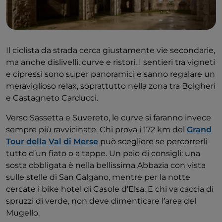
Il ciclista da strada cerca giustamente vie secondarie,
ma anche dislivelli, curve e ristori. I sentieri tra vigneti
e cipressi sono super panoramici e sanno regalare un
meraviglioso relax, soprattutto nella zona tra Bolgheri
e Castagneto Carducci.
Verso Sassetta e Suvereto, le curve si faranno invece
sempre più ravvicinate. Chi prova i 172 km del
Grand
Tour della Val di Merse
può scegliere se percorrerli
tutto d’un fiato o a tappe. Un paio di consigli: una
sosta obbligata è nella bellissima Abbazia con vista
sulle stelle di San Galgano, mentre per la notte
cercate i bike hotel di Casole d’Elsa. E chi va caccia di
spruzzi di verde, non deve dimenticare l’area del
Mugello.