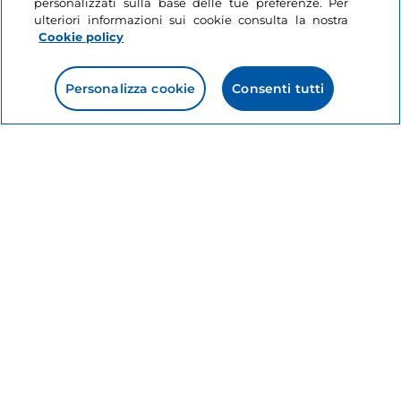
personalizzati sulla base delle tue preferenze. Per
ulteriori informazioni sui cookie consulta la nostra
Cookie policy
Personalizza cookie
Consenti tutti
Informazioni sul sito
Link Utili
Login
Restiamo in contatto