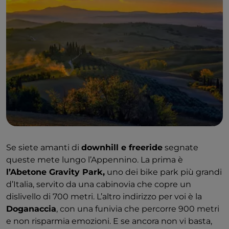
Se siete amanti di
downhill e freeride
segnate
queste mete lungo l’Appennino. La prima è
l’Abetone Gravity Park,
uno dei bike park più grandi
d’Italia, servito da una cabinovia che copre un
dislivello di 700 metri. L’altro indirizzo per voi è la
Doganaccia
, con una funivia che percorre 900 metri
e non risparmia emozioni. E se ancora non vi basta,