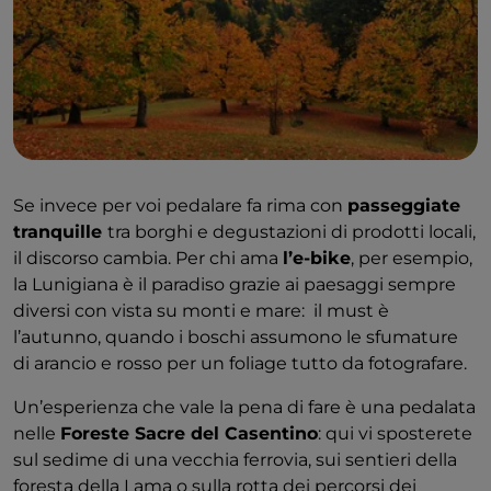
Se invece per voi pedalare fa rima con
passeggiate
tranquille
tra borghi e degustazioni di prodotti locali,
il discorso cambia. Per chi ama
l’e-bike
, per esempio,
la Lunigiana è il paradiso grazie ai paesaggi sempre
diversi con vista su monti e mare: il must è
l’autunno, quando i boschi assumono le sfumature
di arancio e rosso per un foliage tutto da fotografare.
Un’esperienza che vale la pena di fare è una pedalata
nelle
Foreste Sacre del Casentino
: qui vi sposterete
sul sedime di una vecchia ferrovia, sui sentieri della
foresta della Lama o sulla rotta dei percorsi dei