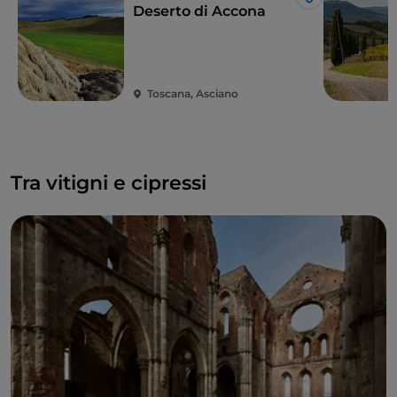
Like
Deserto di Accona
Toscana, Asciano
Tra vitigni e cipressi