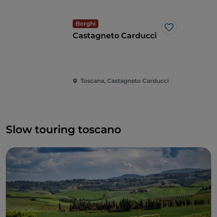
Borghi
Like
Castagneto Carducci
Toscana, Castagneto Carducci
Slow touring toscano