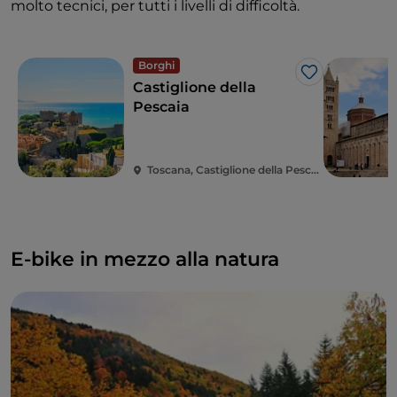
molto tecnici, per tutti i livelli di difficoltà.
Borghi
Like
Castiglione della
Pescaia
Toscana, Castiglione della Pescaia
E-bike in mezzo alla natura