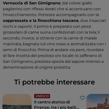
Vernaccia di San Gimignano
, dal colore giallo
paglierino con riflessi dorati che si accentuano con
l'invecchiamento. Potreste accompagnarlo con la
soppressata e la finocchiona toscana
, due insaccati
ricchi e saporiti. Il primo è preparato con pezzi
grossolani di carne suina confezionati con la tela; il
secondo, invece, si ottiene con la carne di maiale
macinata, bagnata col vino rosso e aromatizzata con i
semi di finocchio. Prima di andare via però, ricordate
di fare incetta del prezioso oro locale: lo zafferano di
San Gimignano, preziosa spezia dal sapore intenso a
denominazione di origine protetta.
Ti potrebbe interessare
UNESCO
Like
Il centro storico di
Firenze, tra i più belli