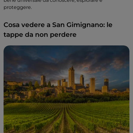
bene universale da conoscere, esplorare e
proteggere.
Cosa vedere a San Gimignano: le
tappe da non perdere