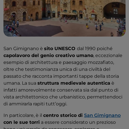
San Gimignano è
sito UNESCO
dal 1990 poiché
capolavoro del genio creativo umano
, eccezionale
esempio di architettura e paesaggio mozzafiato,
oltre che testimonianza unica di una civiltà del
passato che racconta importanti tappe della storia
umana. La sua
struttura medievale autentica
è
infatti amorevolmente conservata sia dal punto di
vista architettonico che urbanistico, permettendoci
di ammirarla rapiti tutt’oggi.
In particolare, è il
centro storico di
San Gimignano
con le sue torri
a essere considerato un prezioso