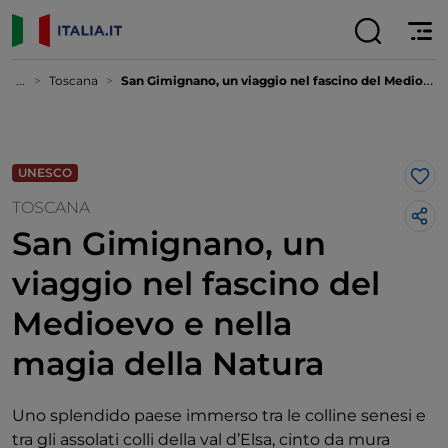
...
Toscana
San Gimignano, un viaggio nel fascino del Medioevo e nella magia della Natura
UNESCO
Lik
TOSCANA
San Gimignano, un
viaggio nel fascino del
Medioevo e nella
magia della Natura
Uno splendido paese immerso tra le colline senesi e
tra gli assolati colli della val d’Elsa, cinto da mura