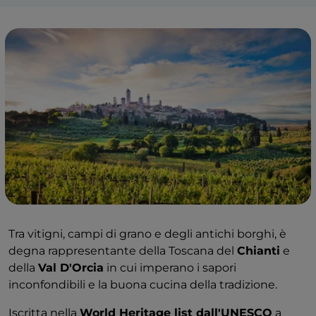
Tra vitigni, campi di grano e degli antichi borghi, è
degna rappresentante della Toscana del
Chianti
e
della
Val D'Orcia
in cui imperano i sapori
inconfondibili e la buona cucina della tradizione.
Iscritta nella
World Heritage list dall'UNESCO
a