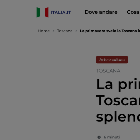
Dove andare
Cosa
Home
Toscana
La primavera svela la Toscana i
Arte e cultura
TOSCANA
La pr
Toscan
splen
6 minuti