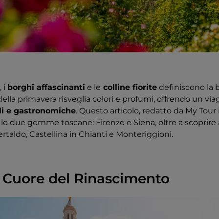
 i
borghi affascinanti
e le
colline fiorite
definiscono la 
della primavera risveglia colori e profumi, offrendo un via
ali e gastronomiche
. Questo articolo, redatto da My Tour 
 le due gemme toscane: Firenze e Siena, oltre a scoprire
taldo, Castellina in Chianti e Monteriggioni.
Il Cuore del Rinascimento