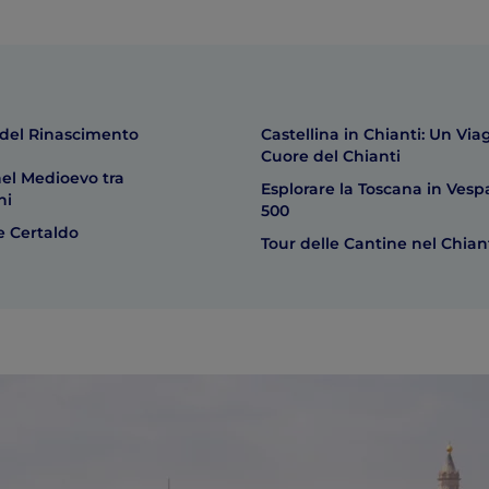
e del Rinascimento
Castellina in Chianti: Un Via
Cuore del Chianti
nel Medioevo tra
Esplorare la Toscana in Vespa
ni
500
 Certaldo
Tour delle Cantine nel Chian