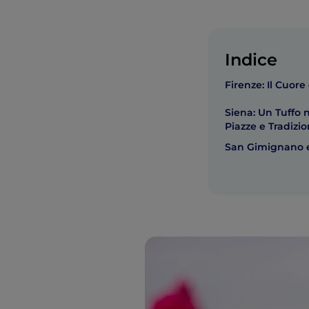
Indice
Firenze: Il Cuor
Siena: Un Tuffo 
Piazze e Tradizio
San Gimignano e