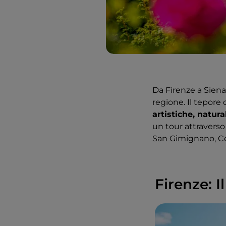
Da Firenze a Siena,
regione. Il tepore 
artistiche, natur
un tour attraverso
San Gimignano, Cer
Firenze: 