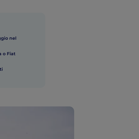
ggio nel
 o Fiat
ti