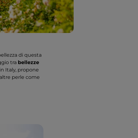
bellezza di questa
ggio tra
bellezze
in Italy, propone
 altre perle come