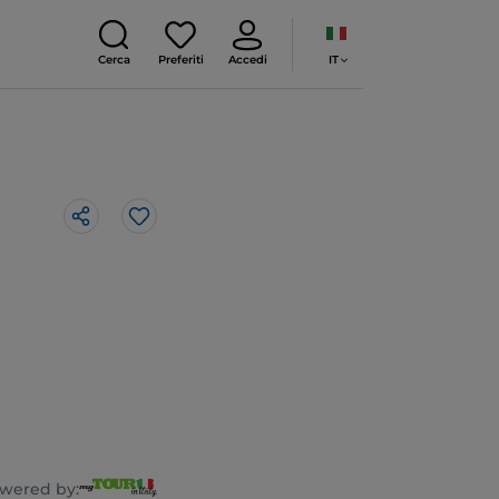
IT
Cerca
Preferiti
Accedi
Like
wered by: