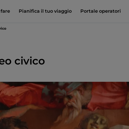
 fare
Pianifica il tuo viaggio
Portale operatori
vico
eo civico