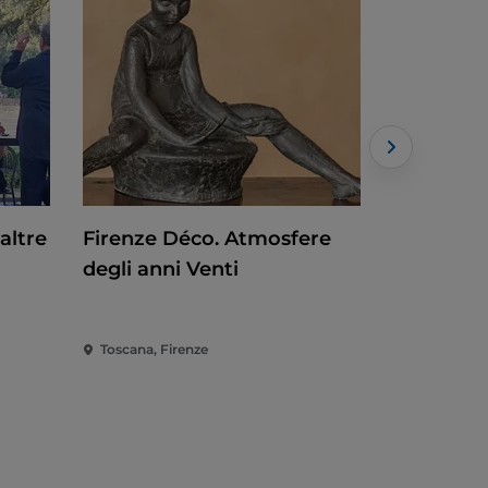
altre
Firenze Déco. Atmosfere
Baselitz. 
degli anni Venti
Toscana, Firenze
Toscana, Fi