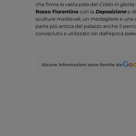
che firma la vasta pala del
Cristo in gloria
;
Rosso Fiorentino
con la
Deposizione
e di
sculture medievali, un medagliere e una c
parte più antica del palazzo anche il perco
conosciuto e utilizzato sin dall’epoca paleo
Alcune informazioni sono fornite da: