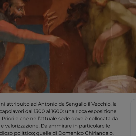
i attribuito ad Antonio da Sangallo il Vecchio, la
apolavori dal 1300 al 1600: una ricca esposizione
 Priori e che nell’attuale sede dove è collocata da
e valorizzazione. Da ammirare in particolare le
dioso polittico; quelle di Domenico Ghirlandaio,