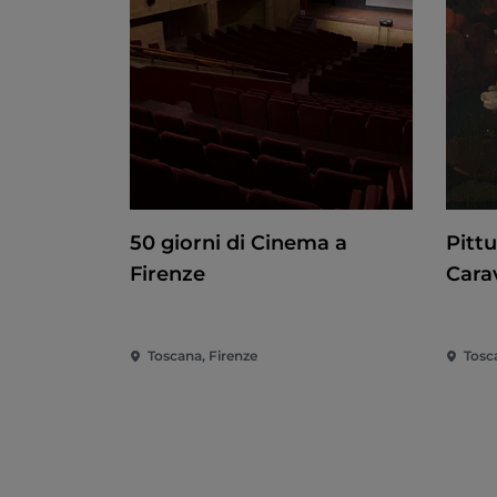
50 giorni di Cinema a
Pitt
Firenze
Cara
Toscana, Firenze
Tosc