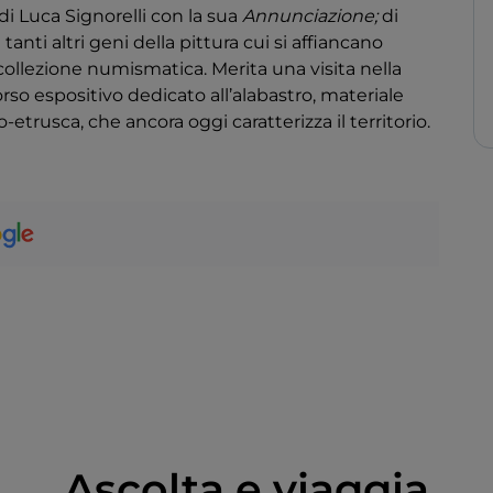
 di Luca Signorelli con la sua
Annunciazione;
di
 tanti altri geni della pittura cui si affiancano
ollezione numismatica. Merita una visita nella
rso espositivo dedicato all’alabastro, materiale
-etrusca, che ancora oggi caratterizza il territorio.
Ascolta e viaggia