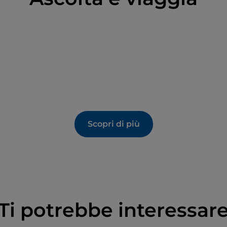
Scopri di più
Ti potrebbe interessar