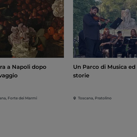
ura a Napoli dopo
Un Parco di Musica ed 
vaggio
storie
ana, Forte dei Marmi
Toscana, Pratolino