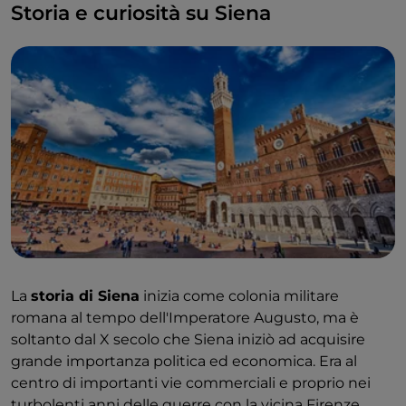
Storia e curiosità su Siena
La
storia di Siena
inizia come colonia militare
romana al tempo dell'Imperatore Augusto, ma è
soltanto dal X secolo che Siena iniziò ad acquisire
grande importanza politica ed economica. Era al
centro di importanti vie commerciali e proprio nei
turbolenti anni delle guerre con la vicina Firenze