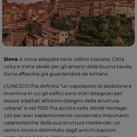
Siena
si trova adagiata tra le colline toscane. Città
colta e meta ideale per gli amanti della buona tavola,
Siena affascina già guardandola da lontano.
L’UNESCO l’ha definita “un capolavoro di dedizione e
inventiva in cui gli edifici sono stati disegnati per
essere adattati all'intero disegno della struttura
urbana” e nel 1995 l’ha iscritta nella
World Heritage
List
per aver sapientemente conservato importanti
caratteristiche della sua struttura medievale: un
centro storico delimitato dagli antichi bastioni