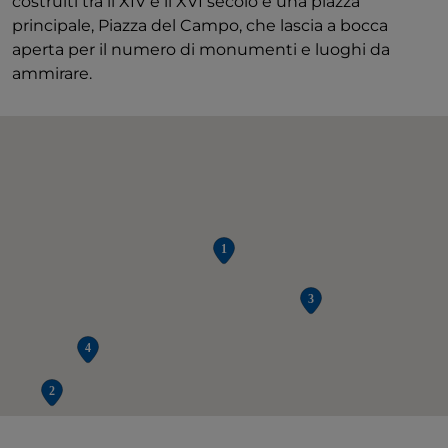
costruiti tra il XIV e il XVI secolo e una piazza
principale, Piazza del Campo, che lascia a bocca
aperta per il numero di monumenti e luoghi da
ammirare.