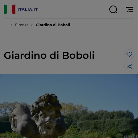
...
Firenze
Giardino di Boboli
Giardino di Boboli
Lik