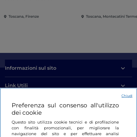
Toscana, Firenze
Toscana, Montecatini Term
Informazioni sul sito
Link Utili
Chiudi
Login
Preferenza sul consenso all'utilizzo
dei cookie
Restiamo in contatto
Questo sito utilizza cookie tecnici e di profilazione
con finalità promozionali, per migliorare la
navigazione del sito e per effettuare analisi