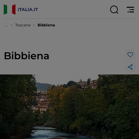
...
Toscana
Bibbiena
Bibbiena
Lik