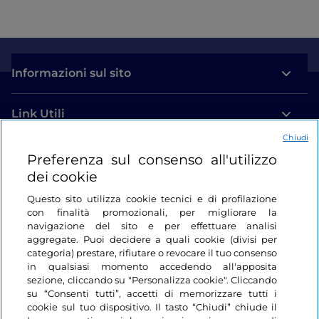
Informazioni sul sito
Link Utili
Chiudi
Login
Preferenza sul consenso all'utilizzo
dei cookie
Restiamo in contatto
Questo sito utilizza cookie tecnici e di profilazione
con finalità promozionali, per migliorare la
navigazione del sito e per effettuare analisi
aggregate. Puoi decidere a quali cookie (divisi per
categoria) prestare, rifiutare o revocare il tuo consenso
in qualsiasi momento accedendo all'apposita
sezione, cliccando su "Personalizza cookie". Cliccando
su “Consenti tutti”, accetti di memorizzare tutti i
cookie sul tuo dispositivo. Il tasto “Chiudi” chiude il