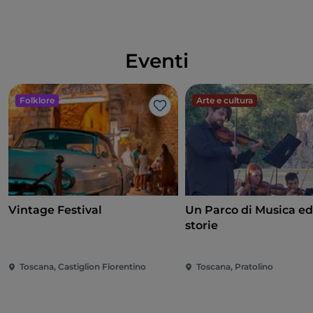
Eventi
Folklore
Arte e cultura
Like
Vintage Festival
Un Parco di Musica ed
storie
Toscana, Castiglion Fiorentino
Toscana, Pratolino