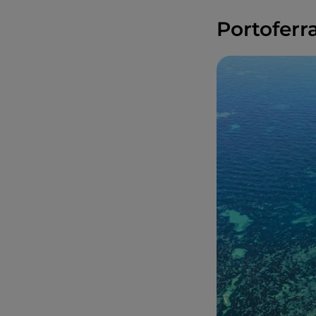
Portoferr