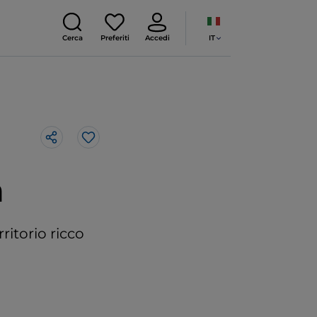
IT
Cerca
Preferiti
Accedi
Like
a
rritorio ricco