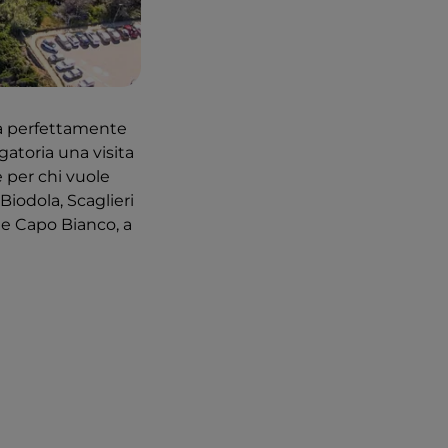
ra perfettamente
igatoria una visita
e per chi vuole
 Biodola, Scaglieri
e e Capo Bianco, a