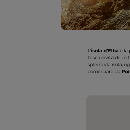
L’
isola d’Elba
è la 
l’esclusività di un 
splendida isola, 
cominciare da
Por