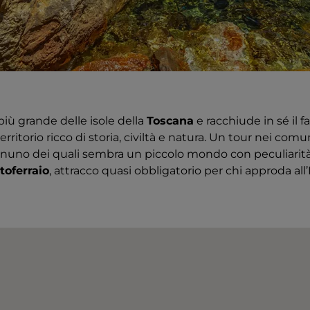
più grande delle isole della
Toscana
e racchiude in sé il f
territorio ricco di storia, civiltà e natura. Un tour nei com
ognuno dei quali sembra un piccolo mondo con peculiarit
toferraio
, attracco quasi obbligatorio per chi approda all’