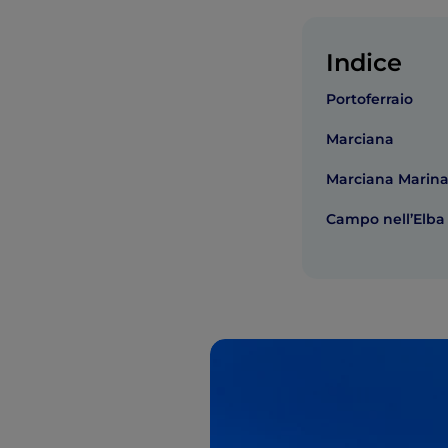
Indice
Portoferraio
Marciana
Marciana Marin
Campo nell’Elba