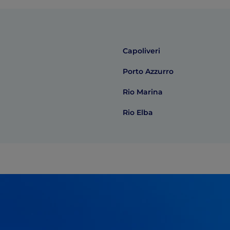
Capoliveri
Porto Azzurro
a
Rio Marina
Rio Elba