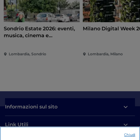
Sondrio Estate 2026: eventi,
Milano Digital Week 
musica, cinema e
divertimento nel cuore della
città
Lombardia, Sondrio
Lombardia, Milano
Informazioni sul sito
Link Utili
Chiudi