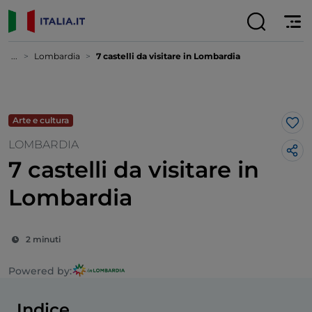
...
Lombardia
7 castelli da visitare in Lombardia
Arte e cultura
Lik
LOMBARDIA
7 castelli da visitare in
Lombardia
2 minuti
Powered by:
Indice