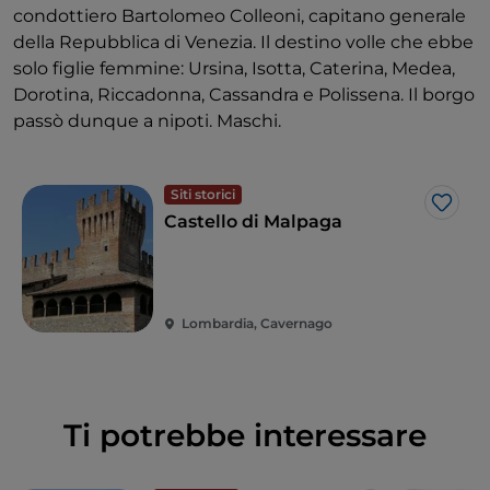
condottiero Bartolomeo Colleoni, capitano generale
della Repubblica di Venezia. Il destino volle che ebbe
solo figlie femmine: Ursina, Isotta, Caterina, Medea,
Dorotina, Riccadonna, Cassandra e Polissena. Il borgo
passò dunque a nipoti. Maschi.
Siti storici
Like
Castello di Malpaga
Lombardia, Cavernago
Ti potrebbe interessare