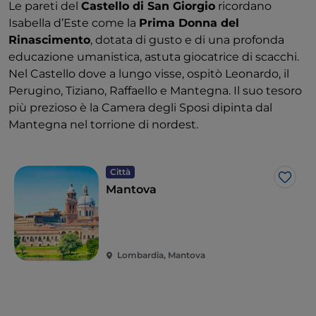
Le pareti del
Castello di San Giorgio
ricordano
Isabella d’Este come la
Prima Donna del
Rinascimento
, dotata di gusto e di una profonda
educazione umanistica, astuta giocatrice di scacchi.
Nel Castello dove a lungo visse, ospitò Leonardo, il
Perugino, Tiziano, Raffaello e Mantegna. Il suo tesoro
più prezioso è la Camera degli Sposi dipinta dal
Mantegna nel torrione di nordest.
Città
Like
Mantova
Lombardia, Mantova