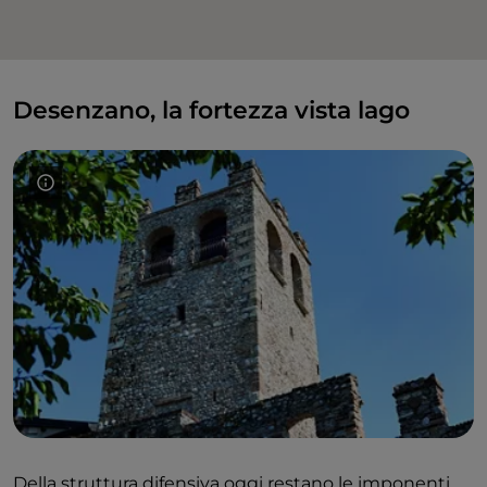
Desenzano, la fortezza vista lago
Della struttura difensiva oggi restano le imponenti