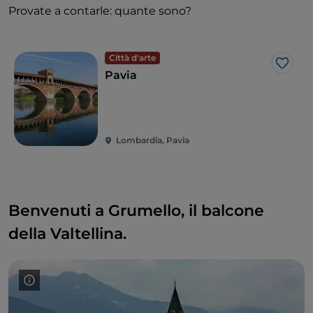
Provate a contarle: quante sono?
Città d'arte
Like
Pavia
Lombardia, Pavia
Benvenuti a Grumello, il balcone
della Valtellina.