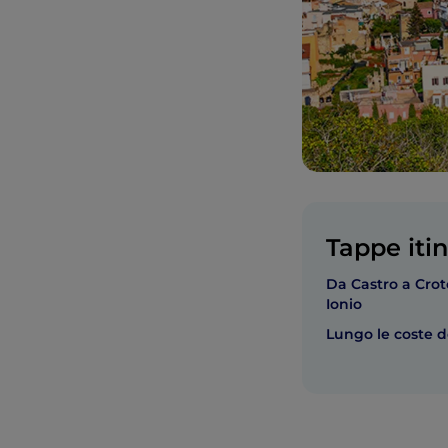
Tappe itin
Da Castro a Crot
Ionio
Lungo le coste de