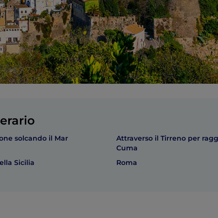
erario
one solcando il Mar
Attraverso il Tirreno per ra
Cuma
lla Sicilia
Roma