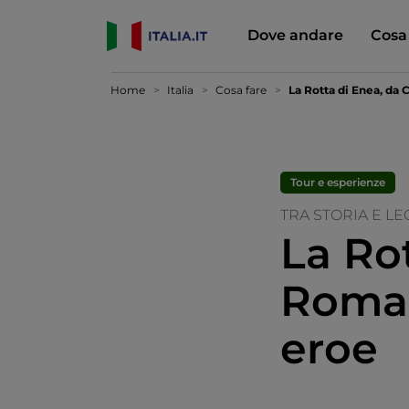
Dove andare
Cosa
Home
Italia
Cosa fare
La Rotta di Enea, da 
Tour e esperienze
TRA STORIA E L
La Ro
Roma 
eroe