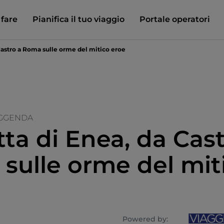
 fare
Pianifica il tuo viaggio
Portale operatori
Castro a Roma sulle orme del mitico eroe
EGGENDA
tta di Enea, da Cast
sulle orme del mit
Powered by: