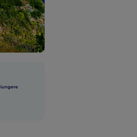
ggiungere