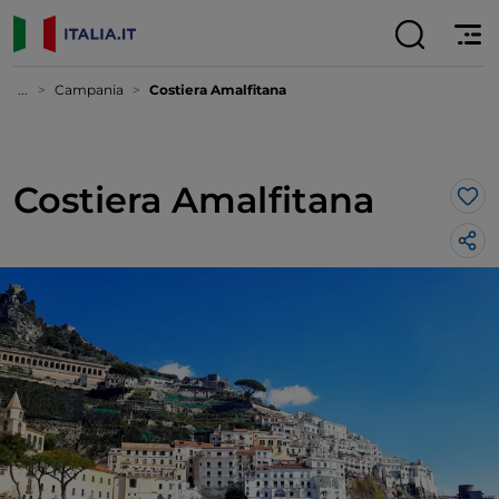
...
Campania
Costiera Amalfitana
Costiera Amalfitana
Lik