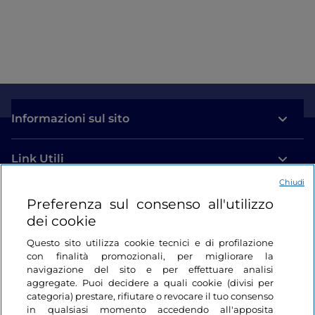
Informazioni sul sito
Link Utili
Chiudi
Login
Preferenza sul consenso all'utilizzo
dei cookie
Restiamo in contatto
Questo sito utilizza cookie tecnici e di profilazione
con finalità promozionali, per migliorare la
navigazione del sito e per effettuare analisi
aggregate. Puoi decidere a quali cookie (divisi per
categoria) prestare, rifiutare o revocare il tuo consenso
in qualsiasi momento accedendo all'apposita