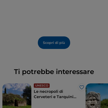
Scopri di più
Ti potrebbe interessare
UNESCO
Like
Le necropoli di
Cerveteri e Tarquinia,
un viaggio nel tempo