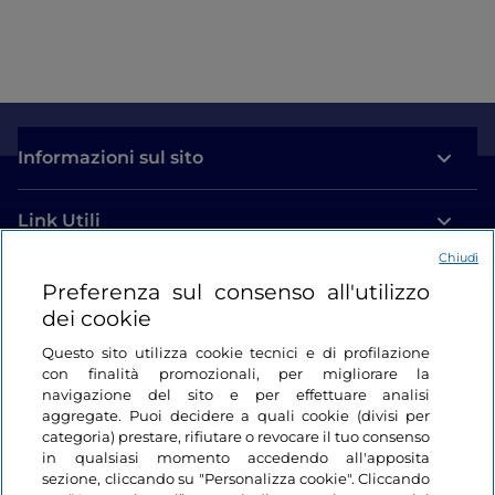
Informazioni sul sito
Link Utili
Chiudi
Login
Preferenza sul consenso all'utilizzo
dei cookie
Restiamo in contatto
Questo sito utilizza cookie tecnici e di profilazione
con finalità promozionali, per migliorare la
navigazione del sito e per effettuare analisi
aggregate. Puoi decidere a quali cookie (divisi per
categoria) prestare, rifiutare o revocare il tuo consenso
in qualsiasi momento accedendo all'apposita
sezione, cliccando su "Personalizza cookie". Cliccando