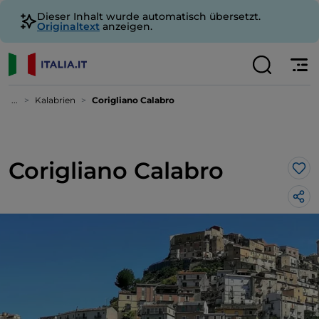
Dieser Inhalt wurde automatisch übersetzt.
Originaltext
anzeigen.
...
Kalabrien
Corigliano Calabro
Corigliano Calabro
Lik