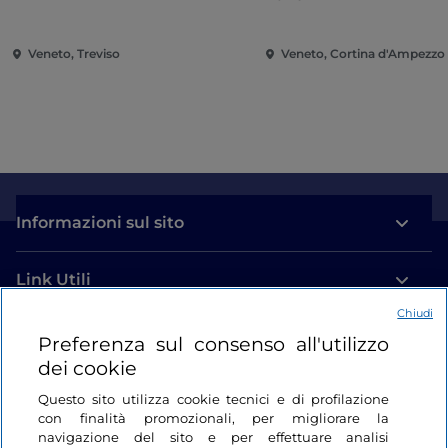
Veneto, Treviso
Veneto, Cortina d'Ampezzo
Informazioni sul sito
Link Utili
Chiudi
Login
Preferenza sul consenso all'utilizzo
dei cookie
Restiamo in contatto
Questo sito utilizza cookie tecnici e di profilazione
con finalità promozionali, per migliorare la
navigazione del sito e per effettuare analisi