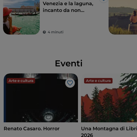
Like
Venezia e la laguna,
incanto da non
credere
4 minuti
Eventi
Arte e cultura
Arte e cultura
Like
Renato Casaro. Horror
Una Montagna di Libri
2026