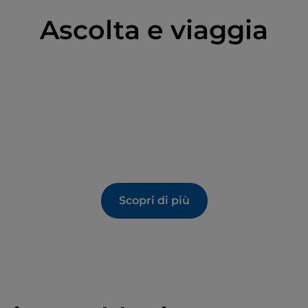
Ascolta e viaggia
Scopri di più