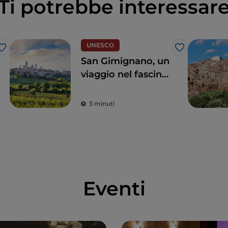
Ti potrebbe interessar
UNESCO
Like
Like
San Gimignano, un
viaggio nel fascino
del Medioevo e
nella magia della
3 minuti
Natura
Eventi