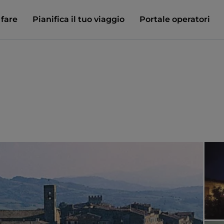
 fare
Pianifica il tuo viaggio
Portale operatori