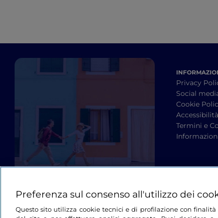
INFORMAZION
Privacy Poli
Social medi
Cookie Poli
Accessibilit
Termini e Co
Informazioni
Preferenza sul consenso all'utilizzo dei coo
Questo sito utilizza cookie tecnici e di profilazione con finali