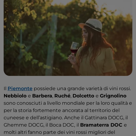
Il
Piemonte
possiede una grande varietà di vini rossi.
Nebbiolo
e
Barbera
,
Ruché
,
Dolcetto
e
Grignolino
sono conosciuti a livello mondiale per la loro qualità e
per la storia fortemente ancorata al territorio del
cuneese e dell’astigiano. Anche il Gattinara DOCG, il
Ghemme DOCG, il Boca DOC,
il
Bramaterra DOC
e
molti altri fanno parte dei vini rossi migliori del