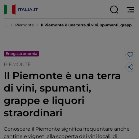
...
Piemonte
Il Piemonte è una terra di vini, spumanti, grappe e liquori straordinari
Enogastronomia
Lik
PIEMONTE
Il Piemonte è una terra
di vini, spumanti,
grappe e liquori
straordinari
Conoscere il Piemonte significa frequentare anche
cantine e vigneti alla scoperta dei vini locali, di