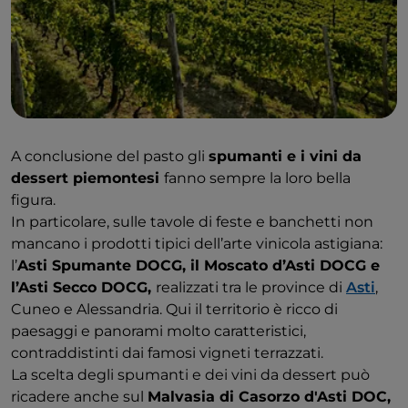
A conclusione del pasto gli
spumanti e i vini da
dessert piemontesi
fanno sempre la loro bella
figura.
In particolare, sulle tavole di feste e banchetti non
mancano i prodotti tipici dell’arte vinicola astigiana:
l’
Asti Spumante DOCG, il Moscato d’Asti DOCG e
l’Asti Secco DOCG,
realizzati tra le province di
Asti
,
Cuneo e Alessandria. Qui il territorio è ricco di
paesaggi e panorami molto caratteristici,
contraddistinti dai famosi vigneti terrazzati.
La scelta degli spumanti e dei vini da dessert può
ricadere anche sul
Malvasia di Casorzo d'Asti DOC,