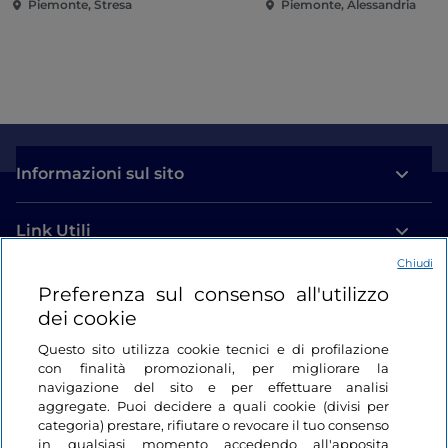
Piemonte, Stresa
Piemonte, Alessandria
Informazioni sul sito
Link Utili
Chiudi
Login
Preferenza sul consenso all'utilizzo
dei cookie
Restiamo in contatto
Questo sito utilizza cookie tecnici e di profilazione
con finalità promozionali, per migliorare la
navigazione del sito e per effettuare analisi
aggregate. Puoi decidere a quali cookie (divisi per
categoria) prestare, rifiutare o revocare il tuo consenso
in qualsiasi momento accedendo all'apposita