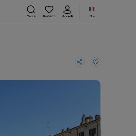
IT
Cerca
Preferiti
Accedi
Like