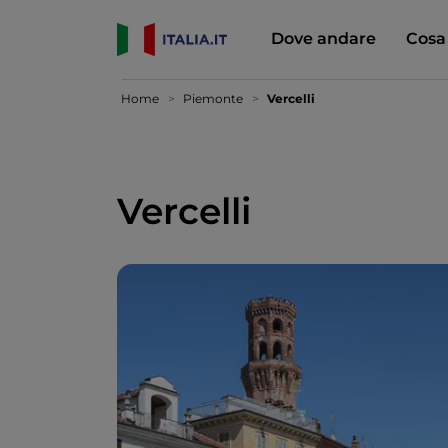
Dove andare
Cosa
Home
Piemonte
Vercelli
Vercelli