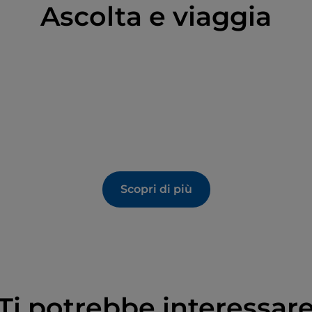
Ascolta e viaggia
Scopri di più
Ti potrebbe interessar