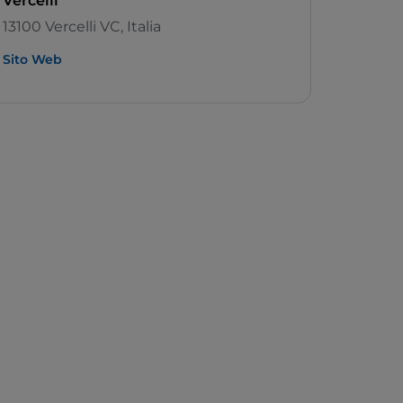
Vercelli
13100 Vercelli VC, Italia
Sito Web