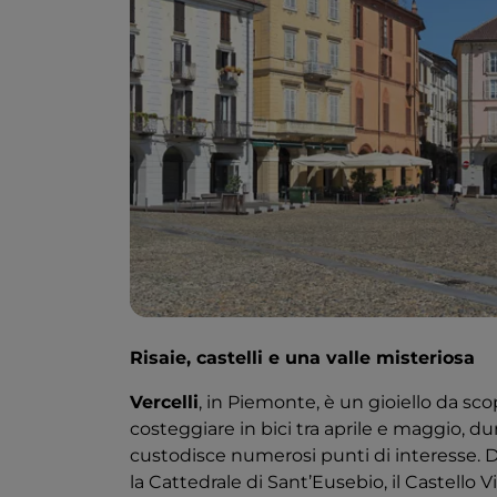
Risaie, castelli e una valle misteriosa
Vercelli
, in Piemonte, è un gioiello da sco
costeggiare in bici tra aprile e maggio, dur
custodisce numerosi punti di interesse. Da
la Cattedrale di Sant’Eusebio, il Castello