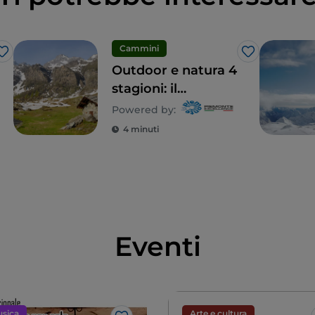
Cammini
Like
Like
Outdoor e natura 4
stagioni: il
Piemonte è
Powered by:
l’esperienza che
4 minuti
non ti aspetti
Eventi
sica
Arte e cultura