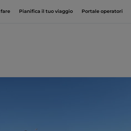
 fare
Pianifica il tuo viaggio
Portale operatori