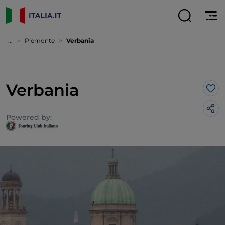
...
Piemonte
Verbania
Verbania
Lik
Powered by: