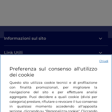
Informazioni sul sito
Link Utili
Chiudi
Login
Preferenza sul consenso all'utilizzo
dei cookie
Restiamo in contatto
Questo sito utilizza cookie tecnici e di profilazione
con finalità promozionali, per migliorare la
navigazione del sito e per effettuare analisi
aggregate. Puoi decidere a quali cookie (divisi per
categoria) prestare, rifiutare o revocare il tuo consenso
in qualsiasi momento accedendo all'apposita
sezione, cliccando su "Personalizza cookie". Cliccando