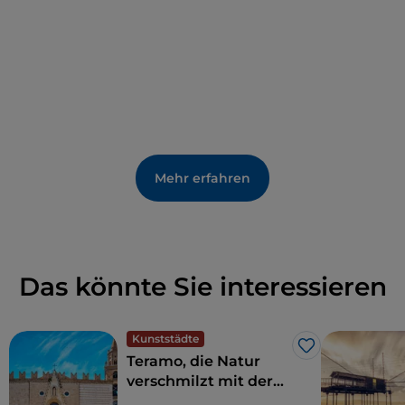
Lebens darstellen und einige Fassaden entlang der
Hauptstraßen und -plätze schmücken.
Mehr erfahren
Das könnte Sie interessieren
Kunststädte
Like
Teramo, die Natur
verschmilzt mit der
Geschichte