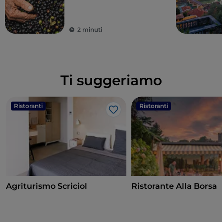
oliva Garda DOP
2 minuti
Ti suggeriamo
Ristoranti
Ristoranti
Like
Agriturismo Scriciol
Ristorante Alla Borsa