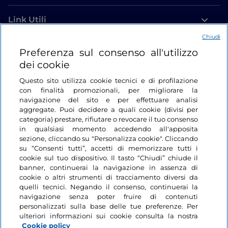
Link Utili
Chiudi
Login
Preferenza sul consenso all'utilizzo
dei cookie
Restiamo in contatto
Questo sito utilizza cookie tecnici e di profilazione
con finalità promozionali, per migliorare la
navigazione del sito e per effettuare analisi
aggregate. Puoi decidere a quali cookie (divisi per
categoria) prestare, rifiutare o revocare il tuo consenso
in qualsiasi momento accedendo all'apposita
sezione, cliccando su "Personalizza cookie". Cliccando
su “Consenti tutti”, accetti di memorizzare tutti i
cookie sul tuo dispositivo. Il tasto “Chiudi” chiude il
banner, continuerai la navigazione in assenza di
cookie o altri strumenti di tracciamento diversi da
quelli tecnici. Negando il consenso, continuerai la
navigazione senza poter fruire di contenuti
personalizzati sulla base delle tue preferenze. Per
ulteriori informazioni sui cookie consulta la nostra
Cookie policy