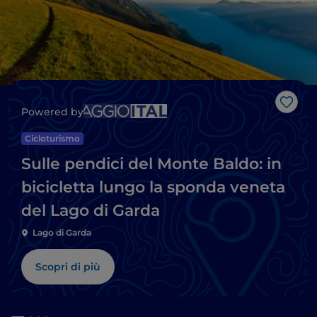
Like
Powered by
Cicloturismo
Sulle pendici del Monte Baldo: in
bicicletta lungo la sponda veneta
del Lago di Garda
Lago di Garda
Scopri di più