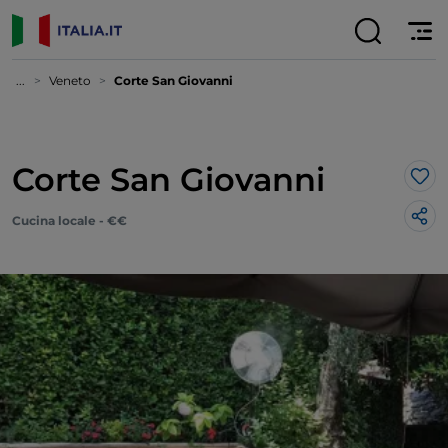
...
Veneto
Corte San Giovanni
Corte San Giovanni
Lik
Cucina locale - €€