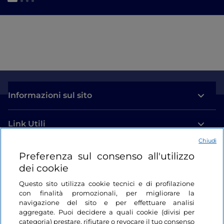
Informazioni sul sito
Link Utili
Chiudi
Login
Preferenza sul consenso all'utilizzo
dei cookie
Restiamo in contatto
Questo sito utilizza cookie tecnici e di profilazione
con finalità promozionali, per migliorare la
navigazione del sito e per effettuare analisi
aggregate. Puoi decidere a quali cookie (divisi per
categoria) prestare, rifiutare o revocare il tuo consenso