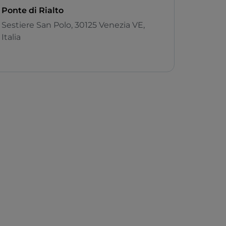
Ponte di Rialto
Sestiere San Polo, 30125 Venezia VE,
Italia