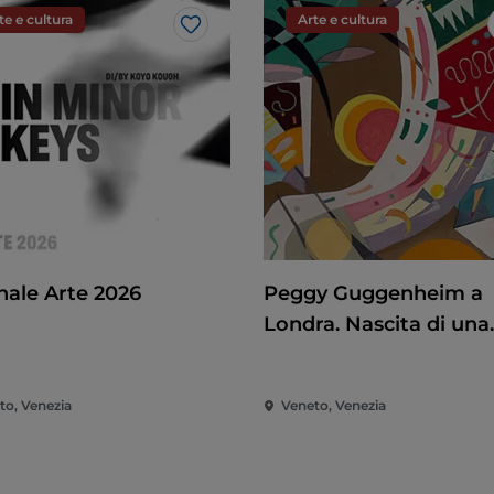
te e cultura
Arte e cultura
Like
nale Arte 2026
Peggy Guggenheim a
Londra. Nascita di una
collezionista
to, Venezia
Veneto, Venezia