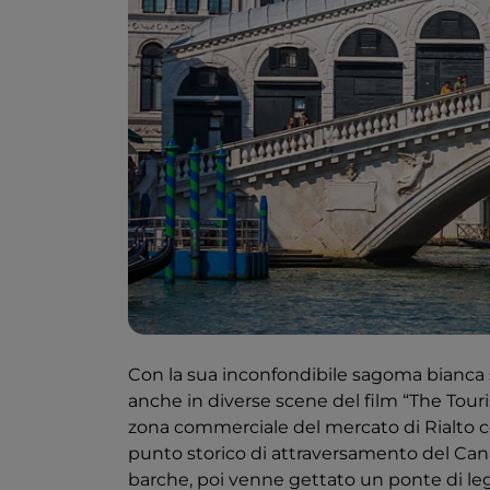
Con la sua inconfondibile sagoma bianca s
anche in diverse scene del film “The Tour
zona commerciale del mercato di Rialto c
punto storico di attraversamento del Cana
barche, poi venne gettato un ponte di legn