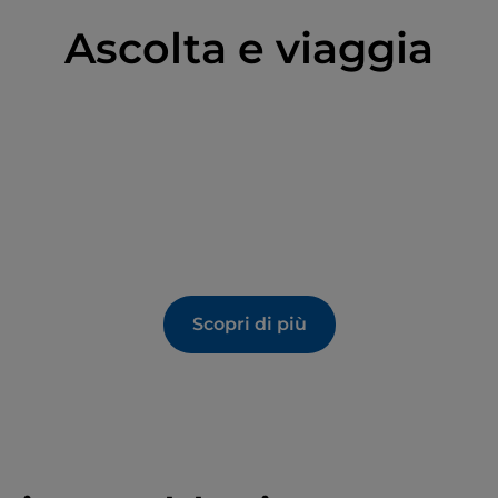
Ascolta e viaggia
Scopri di più