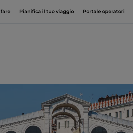
 fare
Pianifica il tuo viaggio
Portale operatori