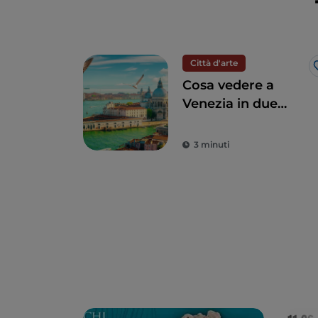
Città d'arte
Cosa vedere a
Venezia in due
giorni
3 minuti