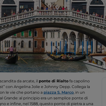
candita da arcate, il
ponte di Rialto
fa capolino
ist” con Angelina Jolie e Johnny Depp. Collega la
on le vie che portano a
piazza S. Marco
, in un
l Grande: al principio era un semplice ponte di
o e infine, nel 1588, questo ponte di pietra a una