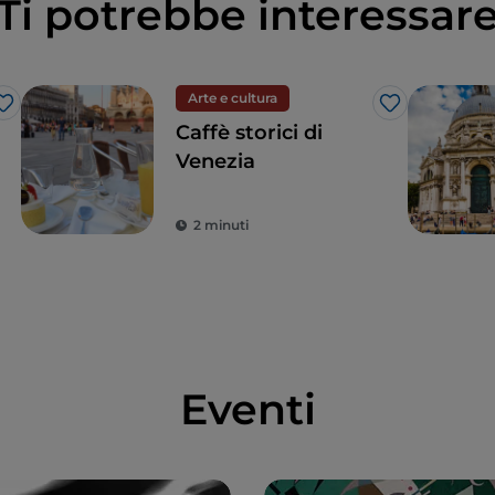
Ti potrebbe interessar
Arte e cultura
Like
Like
Caffè storici di
Venezia
2 minuti
Eventi