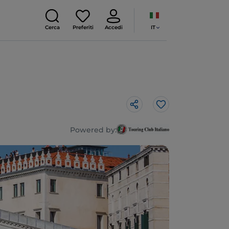
IT
Cerca
Preferiti
Accedi
Like
Powered by: