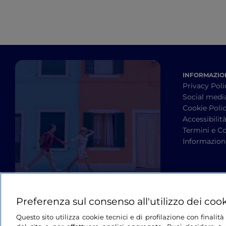
INFORMAZION
Privacy Poli
Social medi
Cookie Poli
Accessibilit
Termini e Co
Informazioni
Preferenza sul consenso all'utilizzo dei coo
Questo sito utilizza cookie tecnici e di profilazione con finali