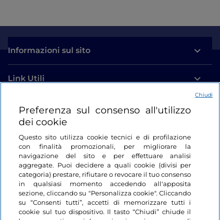
Informazioni sul sito
Link Utili
Chiudi
Login
Preferenza sul consenso all'utilizzo
dei cookie
Restiamo in contatto
Questo sito utilizza cookie tecnici e di profilazione
con finalità promozionali, per migliorare la
navigazione del sito e per effettuare analisi
aggregate. Puoi decidere a quali cookie (divisi per
categoria) prestare, rifiutare o revocare il tuo consenso
in qualsiasi momento accedendo all'apposita
sezione, cliccando su "Personalizza cookie". Cliccando
su “Consenti tutti”, accetti di memorizzare tutti i
cookie sul tuo dispositivo. Il tasto “Chiudi” chiude il