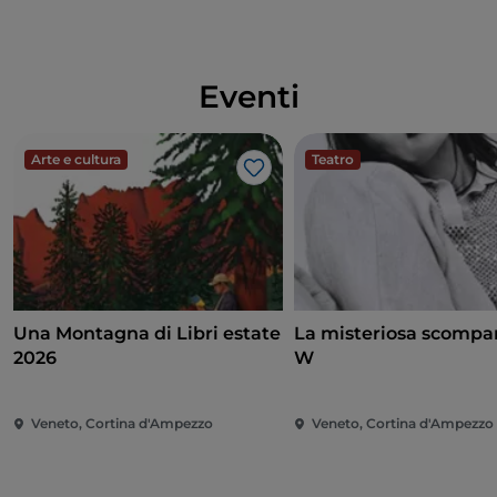
Eventi
Arte e cultura
Teatro
Like
Una Montagna di Libri estate
La misteriosa scompar
2026
W
Veneto, Cortina d'Ampezzo
Veneto, Cortina d'Ampezzo