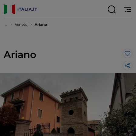
...
Veneto
Ariano
Ariano
Lik