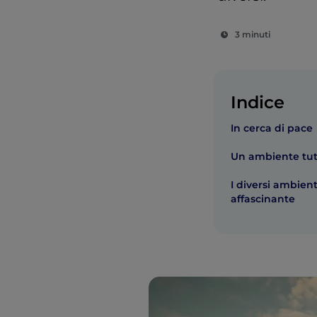
3 minuti
Indice
In cerca di pace
Un ambiente tut
I diversi ambien
affascinante