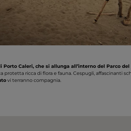
i Porto Caleri, che si allunga all’interno del Parco del
a protetta ricca di flora e fauna. Cespugli, affascinanti sch
uto
vi terranno compagnia.