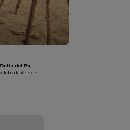
 Delta del Po
,
eletri di alberi e