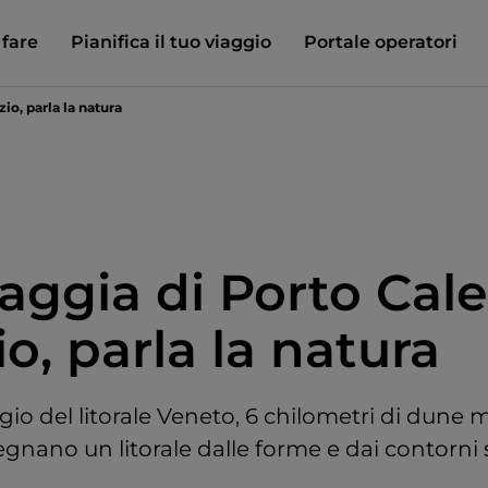
 fare
Pianifica il tuo viaggio
Portale operatori
zio, parla la natura
aggia di Porto Caler
io, parla la natura
aggio del litorale Veneto, 6 chilometri di dune 
egnano un litorale dalle forme e dai contorn