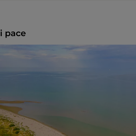
di pace